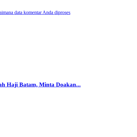
gaimana data komentar Anda diproses
h Haji Batam, Minta Doakan...