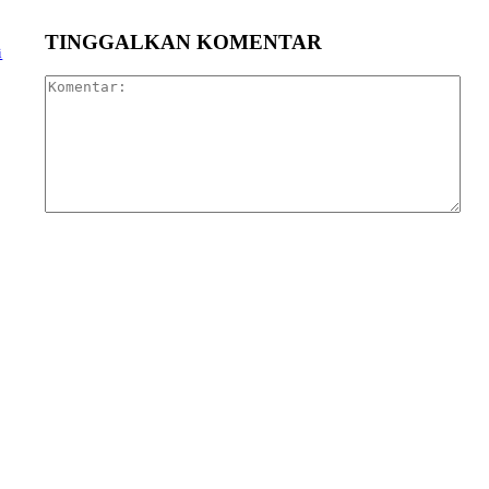
TINGGALKAN KOMENTAR
i
Kom