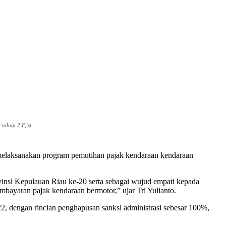
tahap 2 F,ist
 melaksanakan program pemutihan pajak kendaraan kendaraan
insi Kepulauan Riau ke-20 serta sebagai wujud empati kepada
ayaran pajak kendaraan bermotor,” ujar Tri Yulianto.
2, dengan rincian penghapusan sanksi administrasi sebesar 100%,