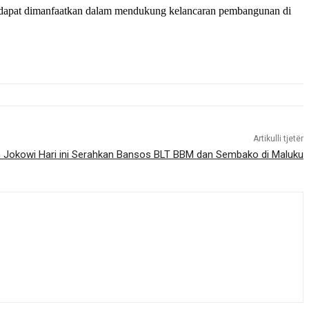
dapat dimanfaatkan dalam mendukung kelancaran pembangunan di
Artikulli tjetër
n Jokowi Hari ini Serahkan Bansos BLT BBM dan Sembako di Maluku