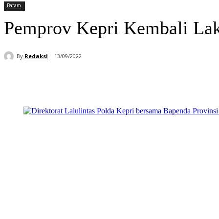
Batam
Pemprov Kepri Kembali La
By
Redaksi
13/09/2022
Bagikan
Facebook
WhatsApp