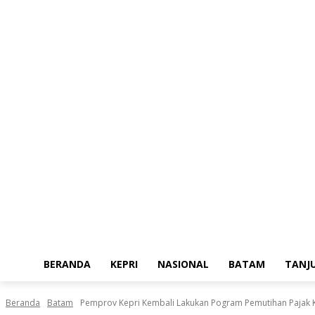
Jumat, Agustus 7, 2026
BERANDA
KEPRI
NASIONAL
BATAM
TANJ
Beranda
Batam
Pemprov Kepri Kembali Lakukan Pogram Pemutihan Pajak