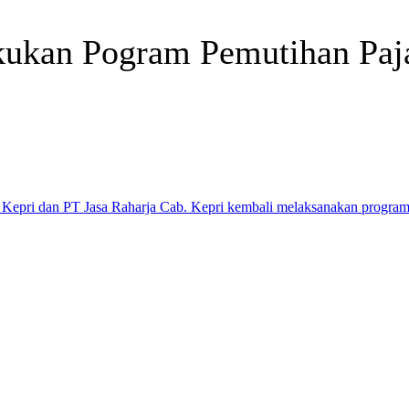
kukan Pogram Pemutihan Paj
Telegram