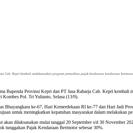
arja Cab. Kepri kembali melaksanakan program pemutihan pajak kendaraan kendaraan bermotor 
ama Bapenda Provinsi Kepri dan PT Jasa Raharja Cab. Kepri kembali
i Kombes Pol. Tri Yulianto, Selasa (13/9).
as Bhayangkara ke-67, Hari Kemerdekaan RI ke-77 dan Hari Jadi Prov
tujuan untuk meningkatkan kepatuhan masyarakat dalam melakukan pemb
ut akan dilaksanakan mulai tanggal 20 September s/d 30 November 202
ok tunggakan Pajak Kendaraan Bermotor sebesar 30%.