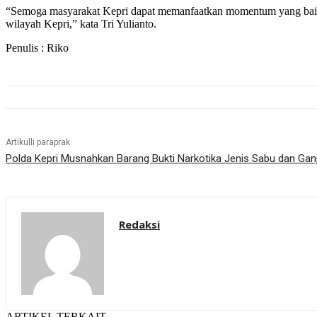
“Semoga masyarakat Kepri dapat memanfaatkan momentum yang baik
wilayah Kepri,” kata Tri Yulianto.
Penulis : Riko
Artikulli paraprak
Polda Kepri Musnahkan Barang Bukti Narkotika Jenis Sabu dan Gan
Redaksi
ARTIKEL TERKAIT