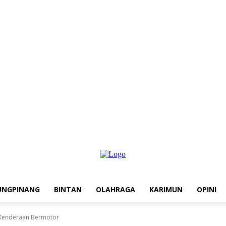
UNGPINANG
BINTAN
OLAHRAGA
KARIMUN
OPINI
 Kenderaan Bermotor