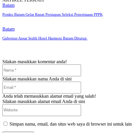
Batam
Pemko Batam Gelar Rapat Persiapan Seleksi Penerimaan PPPK
Batam
Gubernur Ansar Sedih Hotel Harmoni Batam Ditutup
Silakan masukkan komentar anda!
Nama:*
Silakan masukkan nama Anda di sini
Email:*
Anda telah memasukkan alamat email yang salah!
Silakan masukkan alamat email Anda di sini
Website:
Simpan nama, email, dan situs web saya di browser ini untuk lain