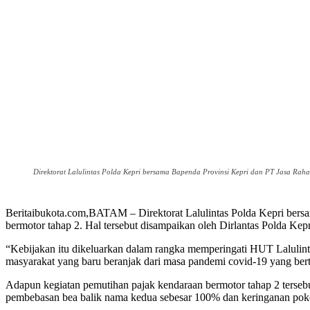
Direktorat Lalulintas Polda Kepri bersama Bapenda Provinsi Kepri dan PT Jasa Rah
Beritaibukota.com,BATAM – Direktorat Lalulintas Polda Kepri bers
bermotor tahap 2. Hal tersebut disampaikan oleh Dirlantas Polda Kepr
“Kebijakan itu dikeluarkan dalam rangka memperingati HUT Lalulint
masyarakat yang baru beranjak dari masa pandemi covid-19 yang ber
Adapun kegiatan pemutihan pajak kendaraan bermotor tahap 2 terseb
pembebasan bea balik nama kedua sebesar 100% dan keringanan pok