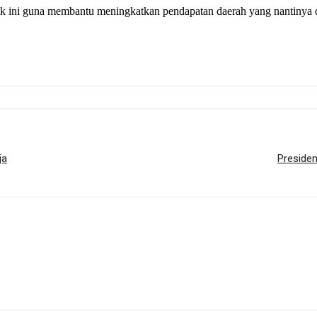
 ini guna membantu meningkatkan pendapatan daerah yang nantinya 
ja
Preside