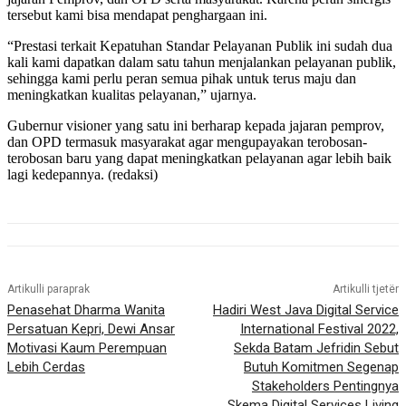
tersebut kami bisa mendapat penghargaan ini.
“Prestasi terkait Kepatuhan Standar Pelayanan Publik ini sudah dua
kali kami dapatkan dalam satu tahun menjalankan pelayanan publik,
sehingga kami perlu peran semua pihak untuk terus maju dan
meningkatkan kualitas pelayanan,” ujarnya.
Gubernur visioner yang satu ini berharap kepada jajaran pemprov,
dan OPD termasuk masyarakat agar mengupayakan terobosan-
terobosan baru yang dapat meningkatkan pelayanan agar lebih baik
lagi kedepannya. (redaksi)
Artikulli paraprak
Artikulli tjetër
Penasehat Dharma Wanita
Hadiri West Java Digital Service
Persatuan Kepri, Dewi Ansar
International Festival 2022,
Motivasi Kaum Perempuan
Sekda Batam Jefridin Sebut
Lebih Cerdas
Butuh Komitmen Segenap
Stakeholders Pentingnya
Skema Digital Services Living