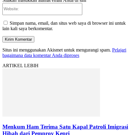
Silakan masukkan alamat email Anda di sini
Website:
Simpan nama, email, dan situs web saya di browser ini untuk
lain kali saya berkomentar.
Situs ini menggunakan Akismet untuk mengurangi spam.
Pelajari
bagaimana data komentar Anda diproses
ARTIKEL LEBIH
Menkum Ham Terima Satu Kapal Patroli Imigrasi
Hibah dari Pemprov Kepri