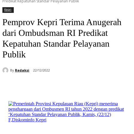
Predikat Kepatuhan Standar Pelayanan Publik
Kepri
Pemprov Kepri Terima Anugerah
dari Ombudsman RI Predikat
Kepatuhan Standar Pelayanan
Publik
By
Redaksi
22/12/2022
Facebook
WhatsApp
Telegram