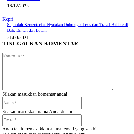
16/12/2023
Kepri
Sejumlah Kementerian Nyatakan Dukungan Terhadap Travel Bubble di
Bali, Bintan dan Batam
21/09/2021
TINGGALKAN KOMENTAR
Komentar:
Silakan masukkan komentar anda!
Nama:*
Silakan masukkan nama Anda di sini
Email:*
Anda telah memasukkan alamat email yang salah!