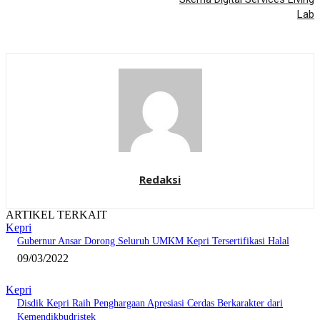
Lab
Redaksi
ARTIKEL TERKAIT
Kepri
Gubernur Ansar Dorong Seluruh UMKM Kepri Tersertifikasi Halal
09/03/2022
Kepri
Disdik Kepri Raih Penghargaan Apresiasi Cerdas Berkarakter dari
Kemendikbudristek