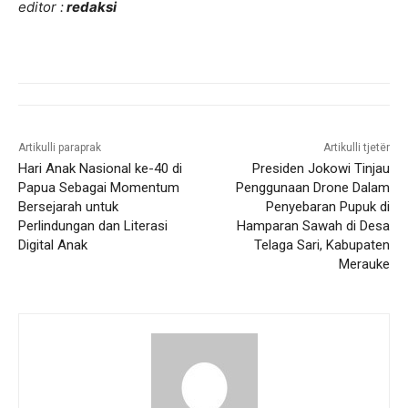
editor :
redaksi
Artikulli paraprak
Artikulli tjetër
Hari Anak Nasional ke-40 di
Presiden Jokowi Tinjau
Papua Sebagai Momentum
Penggunaan Drone Dalam
Bersejarah untuk
Penyebaran Pupuk di
Perlindungan dan Literasi
Hamparan Sawah di Desa
Digital Anak
Telaga Sari, Kabupaten
Merauke