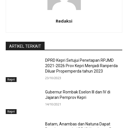
Redaksi
ARTIKEL TERKAIT
DPRD Kepri Setujui Penetapan RPJMD
2021-2026 Prov Kepri Menjadi Ranperda
Diluar Propemperda tahun 2023
23/10/2023
Kepri
Gubernur Rombak Eselon III dan IV di
Jajaran Pemprov Kepri
14/10/2021
Kepri
Batam, Anambas dan Natuna Dapat