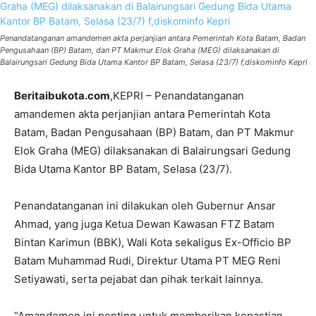
Penandatanganan amandemen akta perjanjian antara Pemerintah Kota Batam, Badan
Pengusahaan (BP) Batam, dan PT Makmur Elok Graha (MEG) dilaksanakan di
Balairungsari Gedung Bida Utama Kantor BP Batam, Selasa (23/7) f,diskominfo Kepri
Beritaibukota.com
,KEPRI – Penandatanganan
amandemen akta perjanjian antara Pemerintah Kota
Batam, Badan Pengusahaan (BP) Batam, dan PT Makmur
Elok Graha (MEG) dilaksanakan di Balairungsari Gedung
Bida Utama Kantor BP Batam, Selasa (23/7).
Penandatanganan ini dilakukan oleh Gubernur Ansar
Ahmad, yang juga Ketua Dewan Kawasan FTZ Batam
Bintan Karimun (BBK), Wali Kota sekaligus Ex-Officio BP
Batam Muhammad Rudi, Direktur Utama PT MEG Reni
Setiyawati, serta pejabat dan pihak terkait lainnya.
“Amandemen ini penting untuk memberikan kepastian