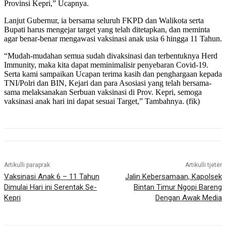
Provinsi Kepri,” Ucapnya.
Lanjut Gubernur, ia bersama seluruh FKPD dan Walikota serta
Bupati harus mengejar target yang telah ditetapkan, dan meminta
agar benar-benar mengawasi vaksinasi anak usia 6 hingga 11 Tahun.
“Mudah-mudahan semua sudah divaksinasi dan terbentuknya Herd
Immunity, maka kita dapat meminimalisir penyebaran Covid-19.
Serta kami sampaikan Ucapan terima kasih dan penghargaan kepada
TNI/Polri dan BIN, Kejari dan para Asosiasi yang telah bersama-
sama melaksanakan Serbuan vaksinasi di Prov. Kepri, semoga
vaksinasi anak hari ini dapat sesuai Target,” Tambahnya. (fik)
Artikulli paraprak
Artikulli tjetër
Vaksinasi Anak 6 – 11 Tahun
Jalin Kebersamaan, Kapolsek
Dimulai Hari ini Serentak Se-
Bintan Timur Ngopi Bareng
Kepri
Dengan Awak Media