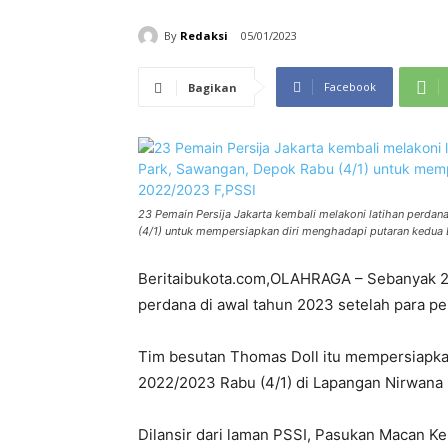
By
Redaksi
05/01/2023
Facebook
Bagikan
23 Pemain Persija Jakarta kembali melakoni latihan perda
(4/1) untuk mempersiapkan diri menghadapi putaran kedua 
Beritaibukota.com,OLAHRAGA – Sebanyak 23 
perdana di awal tahun 2023 setelah para pem
Tim besutan Thomas Doll itu mempersiapkan
2022/2023 Rabu (4/1) di Lapangan Nirwana
Dilansir dari laman PSSI, Pasukan Macan 