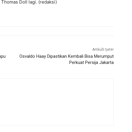
 Thomas Doll lagi. (redaksi)
Artikulli tjetër
mpu
Osvaldo Haay Dipastikan Kembali Bisa Merumput
Perkuat Persija Jakarta