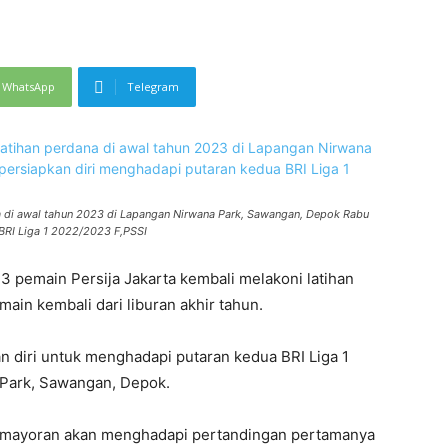
WhatsApp
Telegram
na di awal tahun 2023 di Lapangan Nirwana Park, Sawangan, Depok Rabu
BRI Liga 1 2022/2023 F,PSSI
pemain Persija Jakarta kembali melakoni latihan
ain kembali dari liburan akhir tahun.
 diri untuk menghadapi putaran kedua BRI Liga 1
 Park, Sawangan, Depok.
Kemayoran akan menghadapi pertandingan pertamanya