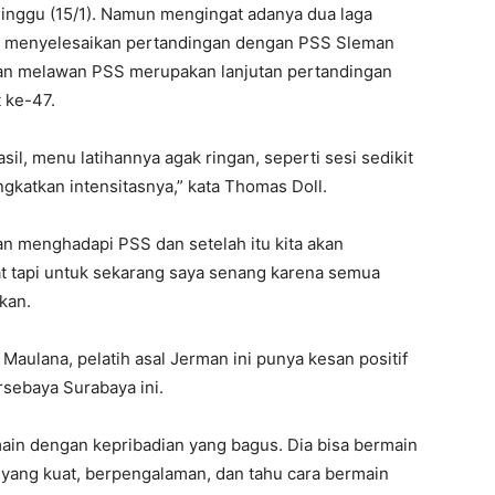
Minggu (15/1). Namun mengingat adanya dua laga
ulu menyelesaikan pertandingan dengan PSS Sleman
ngan melawan PSS merupakan lanjutan pertandingan
 ke-47.
asil, menu latihannya agak ringan, seperti sesi sedikit
ngkatkan intensitasnya,” kata Thomas Doll.
an menghadapi PSS dan setelah itu kita akan
at tapi untuk sekarang saya senang karena semua
kan.
aulana, pelatih asal Jerman ini punya kesan positif
rsebaya Surabaya ini.
main dengan kepribadian yang bagus. Dia bisa bermain
n yang kuat, berpengalaman, dan tahu cara bermain