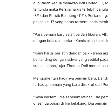
di putaran kedua melawan Bali United FC, 
tertunda maka Persija harus terlebih dah
(8/1) dan Persib Bandung (11/1). Pertandi
pekan ke-17 yang harus terhenti pada menit
“Para pemain baru saja tiba dari liburan. Alh
dengan bola dan berlari. Kamis akan kami ti
“Kami harus berlatih dengan baik karena ak
bertanding dengan jadwal yang sedikit pad
sudah latihan,” ujar Thomas Doll menambah
Mengomentari hadirnya pemain baru, Dandi M
terhadap pemain yang baru direkrut dari Pe
“Saya bertemu dia sebelum latihan. Dia pe
di semua posisi di lini belakang. Dia pemai