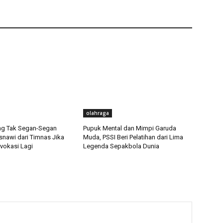
olahraga
ng Tak Segan-Segan
Pupuk Mental dan Mimpi Garuda
snawi dari Timnas Jika
Muda, PSSI Beri Pelatihan dari Lima
vokasi Lagi
Legenda Sepakbola Dunia