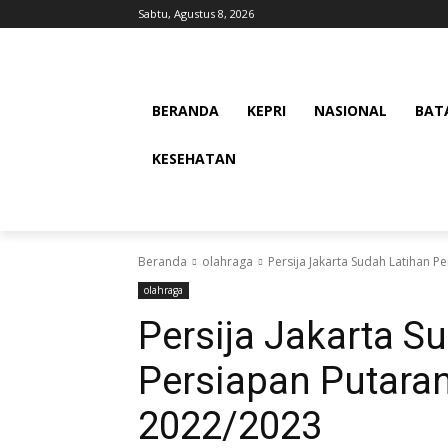
Sabtu, Agustus 8, 2026
BERANDA
KEPRI
NASIONAL
BAT
KESEHATAN
Beranda
olahraga
Persija Jakarta Sudah Latihan P
olahraga
Persija Jakarta S
Persiapan Putaran
2022/2023