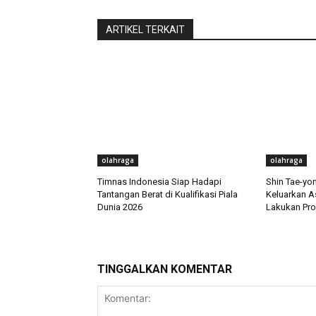
ARTIKEL TERKAIT
olahraga
olahraga
Timnas Indonesia Siap Hadapi
Shin Tae-yo
Tantangan Berat di Kualifikasi Piala
Keluarkan A
Dunia 2026
Lakukan Pro
TINGGALKAN KOMENTAR