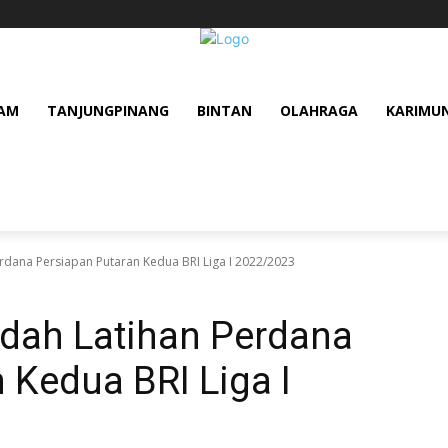
AM
TANJUNGPINANG
BINTAN
OLAHRAGA
KARIMU
erdana Persiapan Putaran Kedua BRI Liga I 2022/2023
udah Latihan Perdana
 Kedua BRI Liga I