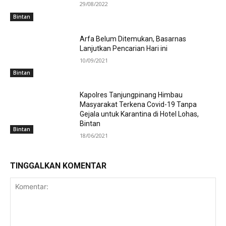
29/08/2022
Bintan
Arfa Belum Ditemukan, Basarnas
Lanjutkan Pencarian Hari ini
10/09/2021
Bintan
Kapolres Tanjungpinang Himbau
Masyarakat Terkena Covid-19 Tanpa
Gejala untuk Karantina di Hotel Lohas,
Bintan
Bintan
18/06/2021
TINGGALKAN KOMENTAR