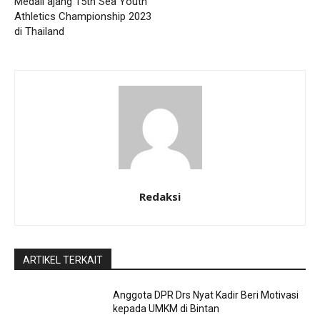
Medali ajang 15th Sea Youth
Athletics Championship 2023
di Thailand
Redaksi
ARTIKEL TERKAIT
Anggota DPR Drs Nyat Kadir Beri Motivasi
kepada UMKM di Bintan