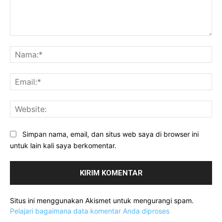
Komentar:
Na
Ema
Web
Simpan nama, email, dan situs web saya di browser ini
untuk lain kali saya berkomentar.
Situs ini menggunakan Akismet untuk mengurangi spam.
Pelajari bagaimana data komentar Anda diproses