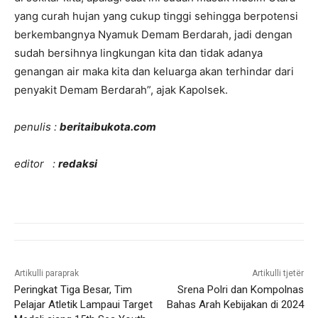
yang curah hujan yang cukup tinggi sehingga berpotensi
berkembangnya Nyamuk Demam Berdarah, jadi dengan
sudah bersihnya lingkungan kita dan tidak adanya
genangan air maka kita dan keluarga akan terhindar dari
penyakit Demam Berdarah”, ajak Kapolsek.
penulis :
beritaibukota.com
editor :
redaksi
Artikulli paraprak
Artikulli tjetër
Peringkat Tiga Besar, Tim
Srena Polri dan Kompolnas
Pelajar Atletik Lampaui Target
Bahas Arah Kebijakan di 2024