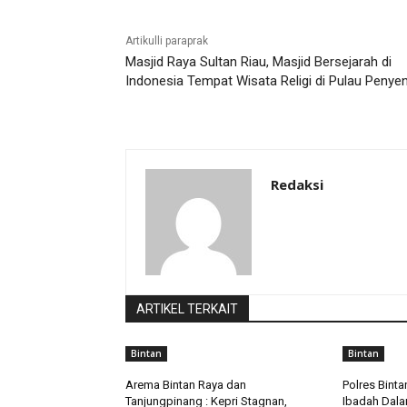
Artikulli paraprak
Masjid Raya Sultan Riau, Masjid Bersejarah di
Indonesia Tempat Wisata Religi di Pulau Penye
Redaksi
ARTIKEL TERKAIT
Bintan
Bintan
Arema Bintan Raya dan
Polres Bint
Tanjungpinang : Kepri Stagnan,
Ibadah Dala