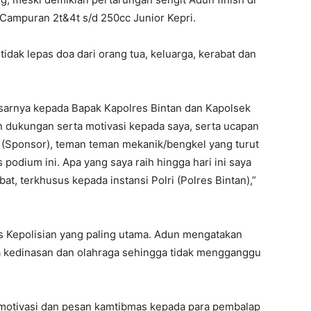
k Campuran 2t&4t s/d 250cc Junior Kepri.
dak lepas doa dari orang tua, keluarga, kerabat dan
sarnya kepada Bapak Kapolres Bintan dan Kapolsek
 dukungan serta motivasi kepada saya, serta ucapan
 (Sponsor), teman teman mekanik/bengkel yang turut
 podium ini. Apa yang saya raih hingga hari ini saya
at, terkhusus kepada instansi Polri (Polres Bintan),”
as Kepolisian yang paling utama. Adun mengatakan
 kedinasan dan olahraga sehingga tidak mengganggu
motivasi dan pesan kamtibmas kepada para pembalap