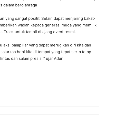
as dalam berolahraga
n yang sangat positif. Selain dapat menjaring bakat-
emberikan wadah kepada generasi muda yang memiliki
 Track untuk tampil di ajang event resmi.
u aksi balap liar yang dapat merugikan diri kita dan
salurkan hobi kita di tempat yang tepat serta tetap
intas dan salam presisi,” ujar Adun.