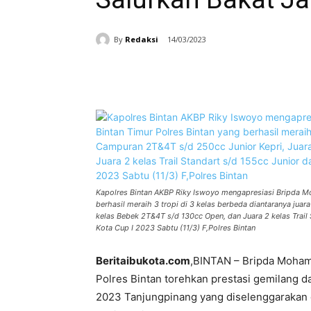
By
Redaksi
14/03/2023
Facebook
Bagikan
Kapolres Bintan AKBP Riky Iswoyo mengapresiasi Bripda M
berhasil meraih 3 tropi di 3 kelas berbeda diantaranya jua
kelas Bebek 2T&4T s/d 130cc Open, dan Juara 2 kelas Trail
Kota Cup I 2023 Sabtu (11/3) F,Polres Bintan
Beritaibukota.com
,BINTAN – Bripda Moham
Polres Bintan torehkan prestasi gemilang d
2023 Tanjungpinang yang diselenggarakan 