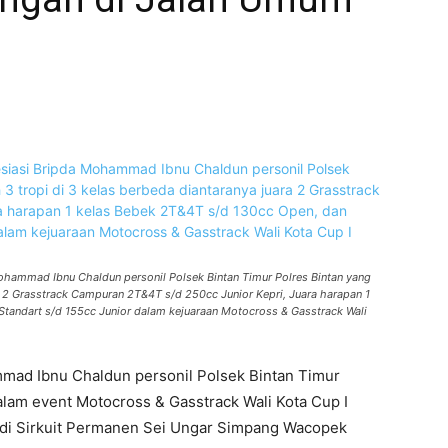
WhatsApp
Telegram
ohammad Ibnu Chaldun personil Polsek Bintan Timur Polres Bintan yang
ra 2 Grasstrack Campuran 2T&4T s/d 250cc Junior Kepri, Juara harapan 1
 Standart s/d 155cc Junior dalam kejuaraan Motocross & Gasstrack Wali
mad Ibnu Chaldun personil Polsek Bintan Timur
alam event Motocross & Gasstrack Wali Kota Cup I
di Sirkuit Permanen Sei Ungar Simpang Wacopek