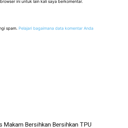
rowser ini untuk lain kali saya berkomentar.
angi spam.
Pelajari bagaimana data komentar Anda
as Makam Bersihkan Bersihkan TPU