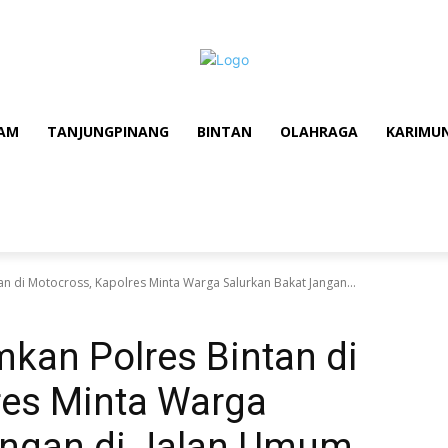
AM
TANJUNGPINANG
BINTAN
OLAHRAGA
KARIMU
n di Motocross, Kapolres Minta Warga Salurkan Bakat Jangan...
kan Polres Bintan di
res Minta Warga
angan di Jalan Umum