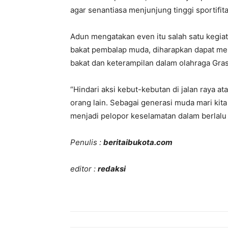
agar senantiasa menjunjung tinggi sportifit
Adun mengatakan even itu salah satu kegiata
bakat pembalap muda, diharapkan dapat m
bakat dan keterampilan dalam olahraga Grass
“Hindari aksi kebut-kebutan di jalan raya ata
orang lain. Sebagai generasi muda mari kita 
menjadi pelopor keselamatan dalam berlalu l
Penulis :
beritaibukota.com
editor :
redaksi