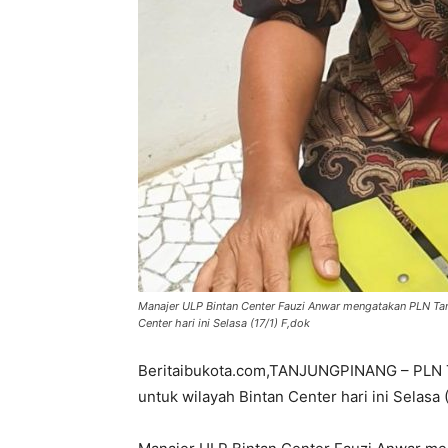
Manajer ULP Bintan Center Fauzi Anwar mengatakan PLN Ta
Center hari ini Selasa (17/1) F,dok
Beritaibukota.com,TANJUNGPINANG – PLN T
untuk wilayah Bintan Center hari ini Selasa (