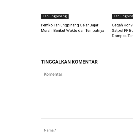
Tanjungpinang
Tanjungpin
Pemko Tanjungpinang Gelar Bajar
Cegah Konvoi
Murah, Berikut Waktu dan Tempatnya
Satpol PP B
Dompak Tan
TINGGALKAN KOMENTAR
Komentar: