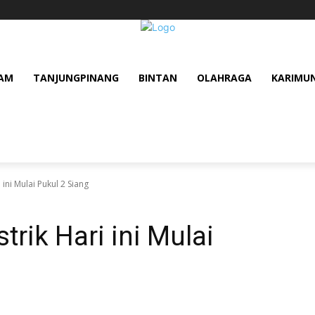
AM
TANJUNGPINANG
BINTAN
OLAHRAGA
KARIMU
ini Mulai Pukul 2 Siang
rik Hari ini Mulai