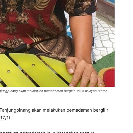
njungpinang akan melakukan pemadaman bergilir untuk wilayah Bintan
anjungpinang akan melakukan pemadaman bergilir
17/1).