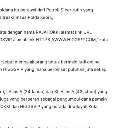
dana itu berawal dari Patroli Siber rutin yang
itreskrimsus Polda Kepri.,
bsite dengan nama RAJAHOKKI alamat link URL
VIP alamat link HTTPS://WWW.HIGGS**.COM,” kata
rsebut mengajak orang untuk bermain judi online
 HIGGSVIP yang mana beromset puluhan juta setiap
n), I Alias A (34 tahun) dan SL Alias A (42 tahun) yang
 juga yang berperan sebagai pengumpul dana pemain
OKKI dan HIGGSVIP yang berada di wilayah Kota