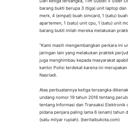
Dari ketiga tersangka, Tim Subdit V Siber 
barang bukti berupa 3 (tiga) unit laptop d
merk, 4 (empat) buah simcard, 1 (satu) buah
apartemen, 1 (satu) unit cpu, 1 (satu) uni
barang bukti inilah mereka melakukan prakte
“Kami masih mengembangkan perkara ini unt
jaringan lain yang melakukan praktek perjud
juga menghimbau kepada masyarakat apabil
kantor Polisi terdekat karena ini merupakan
Nasriadi.
Atas perbuatannya ketiga tersangka dikenaka
undang nomor 19 tahun 2016 tentang peru
tentang Informasi dan Transaksi Elektronik 
pidana penjara paling lama 6 (enam) tahun 
(satu milyar rupiah). (beritaibukota.com)