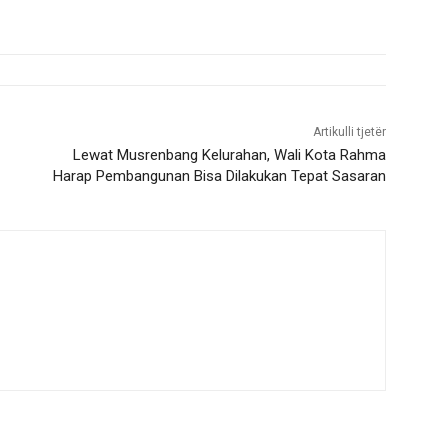
Artikulli tjetër
Lewat Musrenbang Kelurahan, Wali Kota Rahma
Harap Pembangunan Bisa Dilakukan Tepat Sasaran