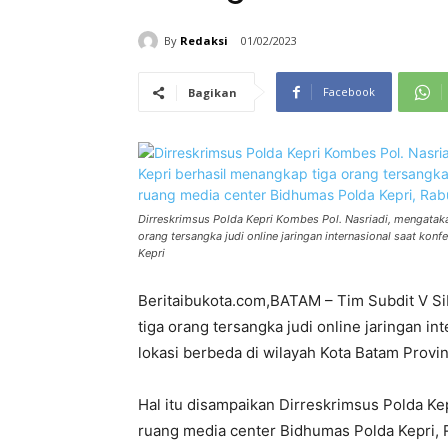
By
Redaksi
01/02/2023
Facebook
Bagikan
Dirreskrimsus Polda Kepri Kombes Pol. Nasriadi, mengataka
orang tersangka judi online jaringan internasional saat kon
Kepri
Beritaibukota.com,BATAM – Tim Subdit V Si
tiga orang tersangka judi online jaringan i
lokasi berbeda di wilayah Kota Batam Provin
Hal itu disampaikan Dirreskrimsus Polda Kep
ruang media center Bidhumas Polda Kepri, R