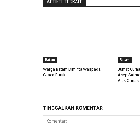
ARTIKEL TERKAIT
Batam
Batam
Warga Batam Diminta Waspada
Jumat Curha
Cuaca Buruk
Asep Safrud
Ajak Ormas 
TINGGALKAN KOMENTAR