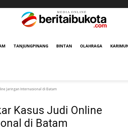
AM
TANJUNGPINANG
BINTAN
OLAHRAGA
KARIMU
ine Jaringan Internasional di Batam
ar Kasus Judi Online
ional di Batam