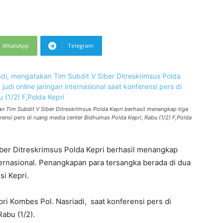
WhatsApp
Telegram
n Tim Subdit V Siber Ditreskrimsus Polda Kepri berhasil menangkap tiga
ferensi pers di ruang media center Bidhumas Polda Kepri, Rabu (1/2) F,Polda
ber Ditreskrimsus Polda Kepri berhasil menangkap
nternasional. Penangkapan para tersangka berada di dua
si Kepri.
ri Kombes Pol. Nasriadi, saat konferensi pers di
abu (1/2).