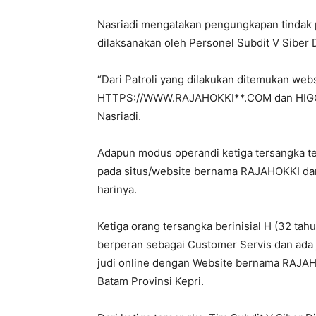
Nasriadi mengatakan pengungkapan tindak pi
dilaksanakan oleh Personel Subdit V Siber D
“Dari Patroli yang dilakukan ditemukan we
HTTPS://WWW.RAJAHOKKI**.COM dan HIGGS
Nasriadi.
Adapun modus operandi ketiga tersangka te
pada situs/website bernama RAJAHOKKI dan
harinya.
Ketiga orang tersangka berinisial H (32 tahu
berperan sebagai Customer Servis dan ada
judi online dengan Website bernama RAJAH
Batam Provinsi Kepri.