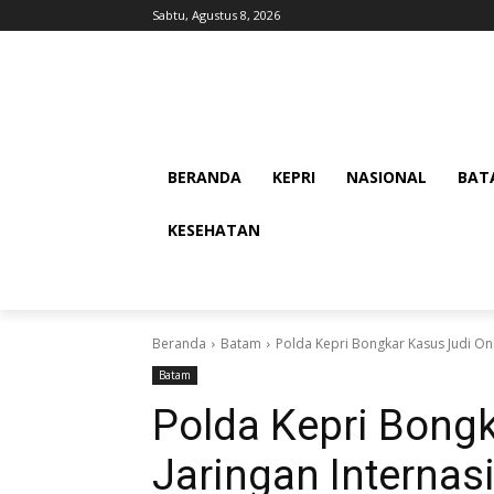
Sabtu, Agustus 8, 2026
BERANDA
KEPRI
NASIONAL
BAT
KESEHATAN
Beranda
Batam
Polda Kepri Bongkar Kasus Judi Onl
Batam
Polda Kepri Bongk
Jaringan Internas