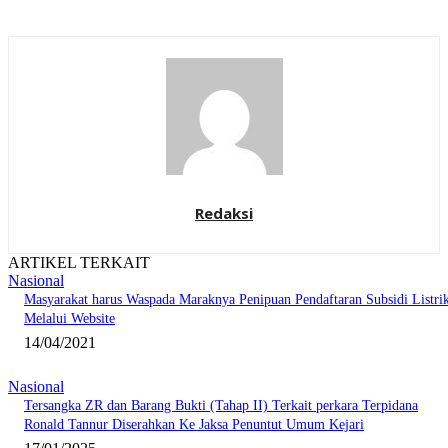
Redaksi
ARTIKEL TERKAIT
Nasional
Masyarakat harus Waspada Maraknya Penipuan Pendaftaran Subsidi Listri
Melalui Website
14/04/2021
Nasional
Tersangka ZR dan Barang Bukti (Tahap II) Terkait perkara Terpidana
Ronald Tannur Diserahkan Ke Jaksa Penuntut Umum Kejari