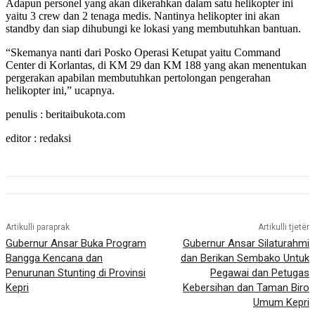
Adapun personel yang akan dikerahkan dalam satu helikopter ini
yaitu 3 crew dan 2 tenaga medis. Nantinya helikopter ini akan
standby dan siap dihubungi ke lokasi yang membutuhkan bantuan.
“Skemanya nanti dari Posko Operasi Ketupat yaitu Command
Center di Korlantas, di KM 29 dan KM 188 yang akan menentukan
pergerakan apabilan membutuhkan pertolongan pengerahan
helikopter ini,” ucapnya.
penulis : beritaibukota.com
editor : redaksi
Artikulli paraprak
Artikulli tjetër
Gubernur Ansar Buka Program
Gubernur Ansar Silaturahmi
Bangga Kencana dan
dan Berikan Sembako Untuk
Penurunan Stunting di Provinsi
Pegawai dan Petugas
Kepri
Kebersihan dan Taman Biro
Umum Kepri