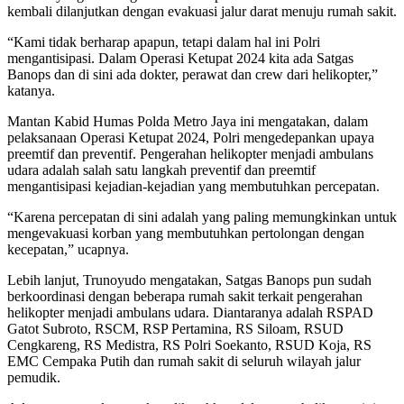
kembali dilanjutkan dengan evakuasi jalur darat menuju rumah sakit.
“Kami tidak berharap apapun, tetapi dalam hal ini Polri
mengantisipasi. Dalam Operasi Ketupat 2024 kita ada Satgas
Banops dan di sini ada dokter, perawat dan crew dari helikopter,”
katanya.
Mantan Kabid Humas Polda Metro Jaya ini mengatakan, dalam
pelaksanaan Operasi Ketupat 2024, Polri mengedepankan upaya
preemtif dan preventif. Pengerahan helikopter menjadi ambulans
udara adalah salah satu langkah preventif dan preemtif
mengantisipasi kejadian-kejadian yang membutuhkan percepatan.
“Karena percepatan di sini adalah yang paling memungkinkan untuk
mengevakuasi korban yang membutuhkan pertolongan dengan
kecepatan,” ucapnya.
Lebih lanjut, Trunoyudo mengatakan, Satgas Banops pun sudah
berkoordinasi dengan beberapa rumah sakit terkait pengerahan
helikopter menjadi ambulans udara. Diantaranya adalah RSPAD
Gatot Subroto, RSCM, RSP Pertamina, RS Siloam, RSUD
Cengkareng, RS Medistra, RS Polri Soekanto, RSUD Koja, RS
EMC Cempaka Putih dan rumah sakit di seluruh wilayah jalur
pemudik.