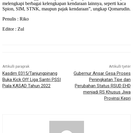
melengkapi berbagai kelengkapan kendaraan lainnya, seperti kaca
Spion, SIM, STNK, maupun pajak kendaraan”, ungkap Qomarudin.
Penulis : Riko
Editor : Zul
Artikulli paraprak
Artikulli tjetër
Kasdim 0315/Tanjungpinang
Gubernur Ansar Gesa Proses
Buka Kick Off Liga Santri PSSI
Peningkatan Tipe dan
Piala KASAD Tahun 2022
Perubahan Status RSUD EHD
menjadi RS Khusus Jiwa
Provinsi Kepri