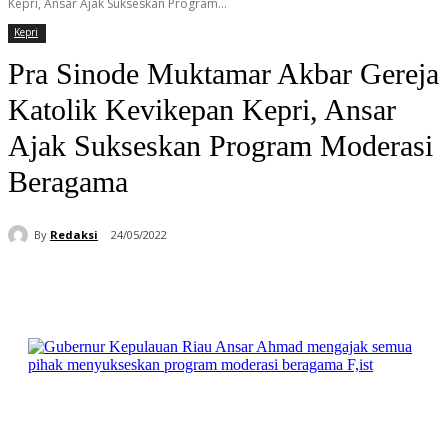
Kepri, Ansar Ajak Sukseskan Program...
Kepri
Pra Sinode Muktamar Akbar Gereja
Katolik Kevikepan Kepri, Ansar
Ajak Sukseskan Program Moderasi
Beragama
By
Redaksi
24/05/2022
Facebook
WhatsApp
Telegram