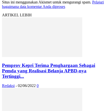
Situs ini menggunakan Akismet untuk mengurangi spam.
Pelajari
bagaimana data komentar Anda diproses
ARTIKEL LEBIH
Pemprov Kepri Terima Penghargaan Sebagai
Pemda yang Realisasi Belanja APBD-nya
Tertinggi...
Redaksi
-
02/06/2022
0