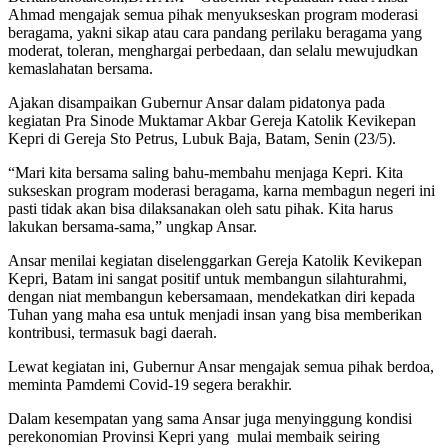
Ahmad mengajak semua pihak menyukseskan program moderasi
beragama, yakni sikap atau cara pandang perilaku beragama yang
moderat, toleran, menghargai perbedaan, dan selalu mewujudkan
kemaslahatan bersama.
Ajakan disampaikan Gubernur Ansar dalam pidatonya pada
kegiatan Pra Sinode Muktamar Akbar Gereja Katolik Kevikepan
Kepri di Gereja Sto Petrus, Lubuk Baja, Batam, Senin (23/5).
“Mari kita bersama saling bahu-membahu menjaga Kepri. Kita
sukseskan program moderasi beragama, karna membagun negeri ini
pasti tidak akan bisa dilaksanakan oleh satu pihak. Kita harus
lakukan bersama-sama,” ungkap Ansar.
Ansar menilai kegiatan diselenggarkan Gereja Katolik Kevikepan
Kepri, Batam ini sangat positif untuk membangun silahturahmi,
dengan niat membangun kebersamaan, mendekatkan diri kepada
Tuhan yang maha esa untuk menjadi insan yang bisa memberikan
kontribusi, termasuk bagi daerah.
Lewat kegiatan ini, Gubernur Ansar mengajak semua pihak berdoa,
meminta Pamdemi Covid-19 segera berakhir.
Dalam kesempatan yang sama Ansar juga menyinggung kondisi
perekonomian Provinsi Kepri yang mulai membaik seiring