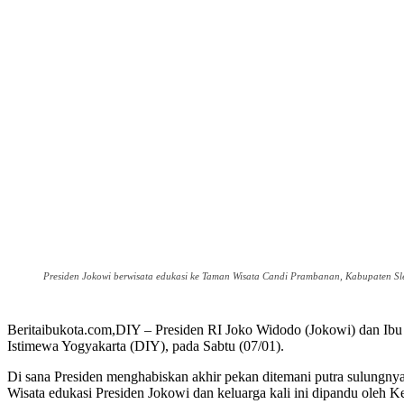
Presiden Jokowi berwisata edukasi ke Taman Wisata Candi Prambanan, Kabupaten Sl
Beritaibukota.com,DIY – Presiden RI Joko Widodo (Jokowi) dan Ibu
Istimewa Yogyakarta (DIY), pada Sabtu (07/01).
Di sana Presiden menghabiskan akhir pekan ditemani putra sulungny
Wisata edukasi Presiden Jokowi dan keluarga kali ini dipandu oleh 