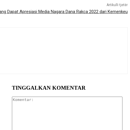
Artikulli tjetër
ang Dapat Apresiasi Media Nagara Dana Rakca 2022 dari Kemenkeu
TINGGALKAN KOMENTAR
Kom