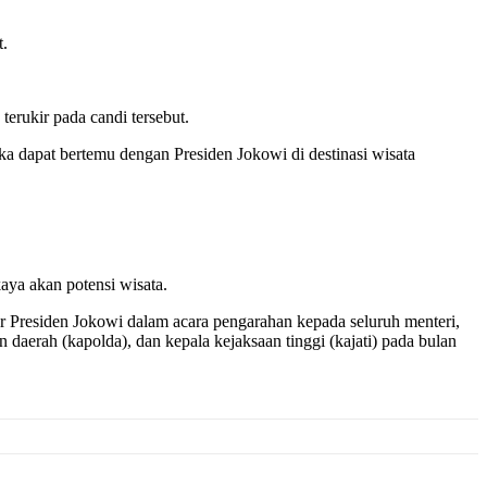
t.
terukir pada candi tersebut.
a dapat bertemu dengan Presiden Jokowi di destinasi wisata
aya akan potensi wisata.
jar Presiden Jokowi dalam acara pengarahan kepada seluruh menteri,
aerah (kapolda), dan kepala kejaksaan tinggi (kajati) pada bulan