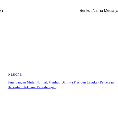
ri
Berikut Nama Media y
Nasional
Penerbangan Mulai Normal, Menhub Diminta Presiden Lakukan Pemetaan
Berkaitan Slot Time Penerbangan