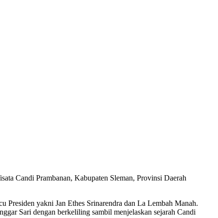
isata Candi Prambanan, Kabupaten Sleman, Provinsi Daerah
ucu Presiden yakni Jan Ethes Srinarendra dan La Lembah Manah.
ggar Sari dengan berkeliling sambil menjelaskan sejarah Candi