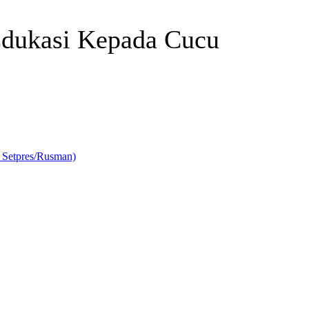
Edukasi Kepada Cucu