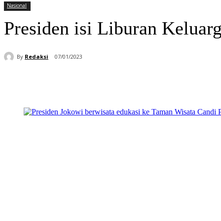
Nasional
Presiden isi Liburan Kelua
By
Redaksi
07/01/2023
Bagikan
Facebook
WhatsApp