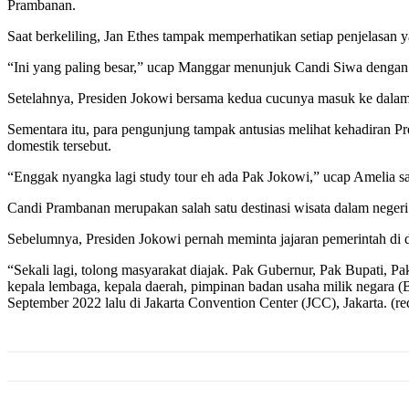
Prambanan.
Saat berkeliling, Jan Ethes tampak memperhatikan setiap penjelasan
“Ini yang paling besar,” ucap Manggar menunjuk Candi Siwa dengan ke
Setelahnya, Presiden Jokowi bersama kedua cucunya masuk ke dalam sal
Sementara itu, para pengunjung tampak antusias melihat kehadiran P
domestik tersebut.
“Enggak nyangka lagi study tour eh ada Pak Jokowi,” ucap Amelia sa
Candi Prambanan merupakan salah satu destinasi wisata dalam negeri y
Sebelumnya, Presiden Jokowi pernah meminta jajaran pemerintah di d
“Sekali lagi, tolong masyarakat diajak. Pak Gubernur, Pak Bupati, Pa
kepala lembaga, kepala daerah, pimpinan badan usaha milik negara (
September 2022 lalu di Jakarta Convention Center (JCC), Jakarta. (re