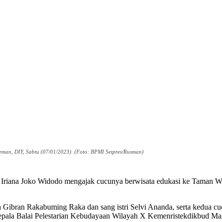
eman, DIY, Sabtu (07/01/2023). (Foto: BPMI Setpres/Rusman)
 Iriana Joko Widodo mengajak cucunya berwisata edukasi ke Taman W
a Gibran Rakabuming Raka dan sang istri Selvi Ananda, serta kedua c
Kepala Balai Pelestarian Kebudayaan Wilayah X Kemenristekdikbud Man