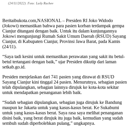
(24/11/2022). Foto: Laily Rachev
Beritaibukota.com,NASIONAL – Presiden RI Joko Widodo
(Jokowi) memastikan bahwa para pasien korban terdampak gempa
Cianjur ditangani dengan baik. Untuk itu dalam kunjungannya
Jokowi mengunjungi Rumah Sakit Umum Daerah (RSUD) Sayang
Cianjur, di Kabupaten Cianjur, Provinsi Jawa Barat, pada Kamis
(24/11).
“Saya tadi kesini untuk memastikan perawatan yang sakit itu betul-
betul tertangani dengan baik,” ujar Presiden dikutip dari laman
setkab.go.id.
Presiden menjelaskan dari 741 pasien yang dirawat di RSUD
Sayang Cianjur kini tinggal 24 pasien. Menurutnya, sebagian pasien
telah dipulangkan, sebagian lainnya dirujuk ke kota-kota sekitar
untuk mendapatkan penanganan lebih baik.
“Sudah sebagian dipulangkan, sebagian juga dirujuk ke Bandung
maupun ke Jakarta untuk yang kasus-kasus berat. Ke Sukabumi
untuk yang kasus-kasus berat. Saya rasa saya melihat penanganan
disini baik, yang berat dirujuk itu juga baik, kemudian yang sudah
sembuh sudah diperbolehkan pulang,” ungkapnya.