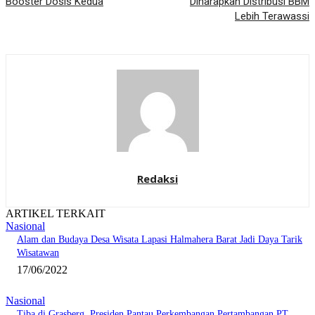
Booster Dosis Kedua
Diharapkan Distribusi BBM
Lebih Terawassi
Redaksi
ARTIKEL TERKAIT
Nasional
Alam dan Budaya Desa Wisata Lapasi Halmahera Barat Jadi Daya Tarik
Wisatawan
17/06/2022
Nasional
Tiba di Grasberg, Presiden Pantau Perkembangan Pertambangan PT