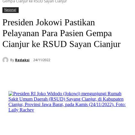
Gempa Cianjur ke RSUD Sayan Cianjur
Nasional
Presiden Jokowi Pastikan
Pelayanan Para Pasien Gempa
Cianjur ke RSUD Sayan Cianjur
By
Redaksi
24/11/2022
Facebook
WhatsApp
Telegram