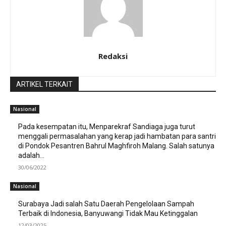
Redaksi
ARTIKEL TERKAIT
Nasional
Pada kesempatan itu, Menparekraf Sandiaga juga turut
menggali permasalahan yang kerap jadi hambatan para santri
di Pondok Pesantren Bahrul Maghfiroh Malang. Salah satunya
adalah...
30/06/2022
Nasional
Surabaya Jadi salah Satu Daerah Pengelolaan Sampah
Terbaik di Indonesia, Banyuwangi Tidak Mau Ketinggalan
12/03/2025