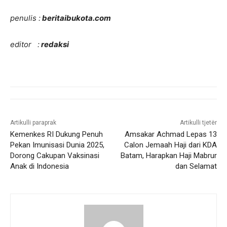
penulis :
beritaibukota.com
editor :
redaksi
Artikulli paraprak
Artikulli tjetër
Kemenkes RI Dukung Penuh
Amsakar Achmad Lepas 13
Pekan Imunisasi Dunia 2025,
Calon Jemaah Haji dari KDA
Dorong Cakupan Vaksinasi
Batam, Harapkan Haji Mabrur
Anak di Indonesia
dan Selamat