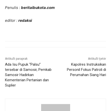
Penulis :
beritaibukota.com
editor :
redaksi
Artikulli paraprak
Artikulli tjetër
Ada Isu Pupuk “Palsu”
Kapolres Instruksikan
tersebar di Samosir, Pemkab
Personil Fokus Patroli di
Samosir Hadirkan
Perumahan Siang Hari
Kementerian Pertanian dan
Suplier