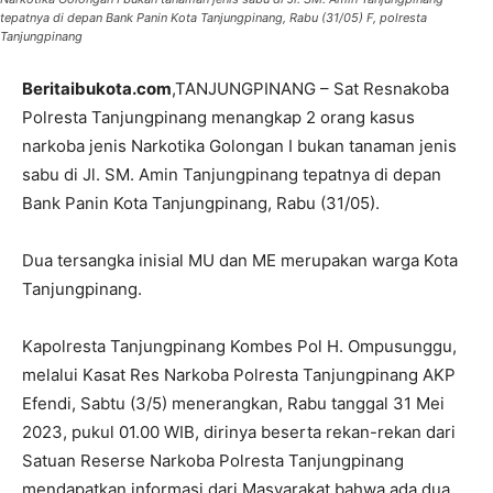
tepatnya di depan Bank Panin Kota Tanjungpinang, Rabu (31/05) F, polresta
Tanjungpinang
Beritaibukota.com
,TANJUNGPINANG – Sat Resnakoba
Polresta Tanjungpinang menangkap 2 orang kasus
narkoba jenis Narkotika Golongan I bukan tanaman jenis
sabu di Jl. SM. Amin Tanjungpinang tepatnya di depan
Bank Panin Kota Tanjungpinang, Rabu (31/05).
Dua tersangka inisial MU dan ME merupakan warga Kota
Tanjungpinang.
Kapolresta Tanjungpinang Kombes Pol H. Ompusunggu,
melalui Kasat Res Narkoba Polresta Tanjungpinang AKP
Efendi, Sabtu (3/5) menerangkan, Rabu tanggal 31 Mei
2023, pukul 01.00 WIB, dirinya beserta rekan-rekan dari
Satuan Reserse Narkoba Polresta Tanjungpinang
mendapatkan informasi dari Masyarakat bahwa ada dua