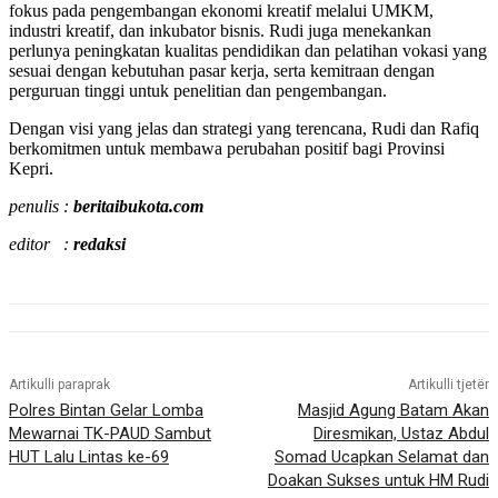
fokus pada pengembangan ekonomi kreatif melalui UMKM,
industri kreatif, dan inkubator bisnis. Rudi juga menekankan
perlunya peningkatan kualitas pendidikan dan pelatihan vokasi yang
sesuai dengan kebutuhan pasar kerja, serta kemitraan dengan
perguruan tinggi untuk penelitian dan pengembangan.
Dengan visi yang jelas dan strategi yang terencana, Rudi dan Rafiq
berkomitmen untuk membawa perubahan positif bagi Provinsi
Kepri.
penulis :
beritaibukota.com
editor :
redaksi
Artikulli paraprak
Artikulli tjetër
Polres Bintan Gelar Lomba
Masjid Agung Batam Akan
Mewarnai TK-PAUD Sambut
Diresmikan, Ustaz Abdul
HUT Lalu Lintas ke-69
Somad Ucapkan Selamat dan
Doakan Sukses untuk HM Rudi