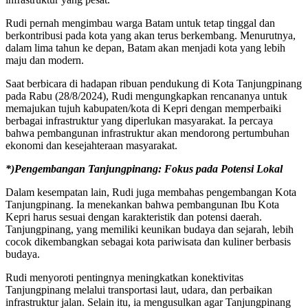
Rudi pernah mengimbau warga Batam untuk tetap tinggal dan
berkontribusi pada kota yang akan terus berkembang. Menurutnya,
dalam lima tahun ke depan, Batam akan menjadi kota yang lebih
maju dan modern.
Saat berbicara di hadapan ribuan pendukung di Kota Tanjungpinang
pada Rabu (28/8/2024), Rudi mengungkapkan rencananya untuk
memajukan tujuh kabupaten/kota di Kepri dengan memperbaiki
berbagai infrastruktur yang diperlukan masyarakat. Ia percaya
bahwa pembangunan infrastruktur akan mendorong pertumbuhan
ekonomi dan kesejahteraan masyarakat.
*)Pengembangan Tanjungpinang: Fokus pada Potensi Lokal
Dalam kesempatan lain, Rudi juga membahas pengembangan Kota
Tanjungpinang. Ia menekankan bahwa pembangunan Ibu Kota
Kepri harus sesuai dengan karakteristik dan potensi daerah.
Tanjungpinang, yang memiliki keunikan budaya dan sejarah, lebih
cocok dikembangkan sebagai kota pariwisata dan kuliner berbasis
budaya.
Rudi menyoroti pentingnya meningkatkan konektivitas
Tanjungpinang melalui transportasi laut, udara, dan perbaikan
infrastruktur jalan. Selain itu, ia mengusulkan agar Tanjungpinang