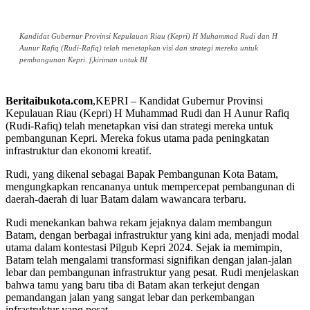
Kandidat Gubernur Provinsi Kepulauan Riau (Kepri) H Muhammad Rudi dan H
Aunur Rafiq (Rudi-Rafiq) telah menetapkan visi dan strategi mereka untuk
pembangunan Kepri. f,kiriman untuk BI
Beritaibukota.com
,KEPRI – Kandidat Gubernur Provinsi
Kepulauan Riau (Kepri) H Muhammad Rudi dan H Aunur Rafiq
(Rudi-Rafiq) telah menetapkan visi dan strategi mereka untuk
pembangunan Kepri. Mereka fokus utama pada peningkatan
infrastruktur dan ekonomi kreatif.
Rudi, yang dikenal sebagai Bapak Pembangunan Kota Batam,
mengungkapkan rencananya untuk mempercepat pembangunan di
daerah-daerah di luar Batam dalam wawancara terbaru.
Rudi menekankan bahwa rekam jejaknya dalam membangun
Batam, dengan berbagai infrastruktur yang kini ada, menjadi modal
utama dalam kontestasi Pilgub Kepri 2024. Sejak ia memimpin,
Batam telah mengalami transformasi signifikan dengan jalan-jalan
lebar dan pembangunan infrastruktur yang pesat. Rudi menjelaskan
bahwa tamu yang baru tiba di Batam akan terkejut dengan
pemandangan jalan yang sangat lebar dan perkembangan
infrastruktur yang pesat.