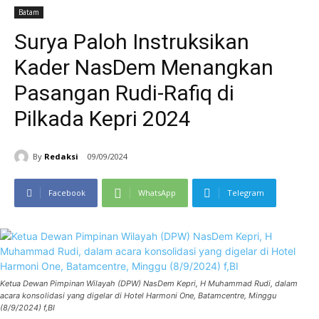
Batam
Surya Paloh Instruksikan
Kader NasDem Menangkan
Pasangan Rudi-Rafiq di
Pilkada Kepri 2024
By
Redaksi
09/09/2024
Facebook
WhatsApp
Telegram
Ketua Dewan Pimpinan Wilayah (DPW) NasDem Kepri, H Muhammad Rudi, dalam
acara konsolidasi yang digelar di Hotel Harmoni One, Batamcentre, Minggu
(8/9/2024) f,BI