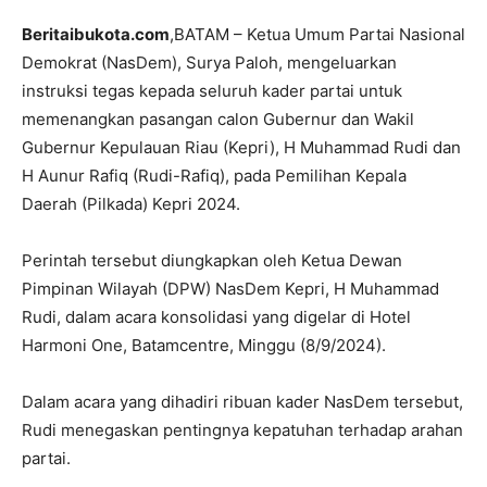
Beritaibukota.com
,BATAM – Ketua Umum Partai Nasional
Demokrat (NasDem), Surya Paloh, mengeluarkan
instruksi tegas kepada seluruh kader partai untuk
memenangkan pasangan calon Gubernur dan Wakil
Gubernur Kepulauan Riau (Kepri), H Muhammad Rudi dan
H Aunur Rafiq (Rudi-Rafiq), pada Pemilihan Kepala
Daerah (Pilkada) Kepri 2024.
Perintah tersebut diungkapkan oleh Ketua Dewan
Pimpinan Wilayah (DPW) NasDem Kepri, H Muhammad
Rudi, dalam acara konsolidasi yang digelar di Hotel
Harmoni One, Batamcentre, Minggu (8/9/2024).
Dalam acara yang dihadiri ribuan kader NasDem tersebut,
Rudi menegaskan pentingnya kepatuhan terhadap arahan
partai.