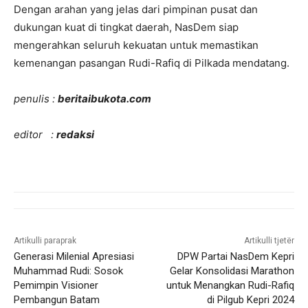
Dengan arahan yang jelas dari pimpinan pusat dan
dukungan kuat di tingkat daerah, NasDem siap
mengerahkan seluruh kekuatan untuk memastikan
kemenangan pasangan Rudi-Rafiq di Pilkada mendatang.
penulis :
beritaibukota.com
editor :
redaksi
Artikulli paraprak
Artikulli tjetër
Generasi Milenial Apresiasi
DPW Partai NasDem Kepri
Muhammad Rudi: Sosok
Gelar Konsolidasi Marathon
Pemimpin Visioner
untuk Menangkan Rudi-Rafiq
Pembangun Batam
di Pilgub Kepri 2024