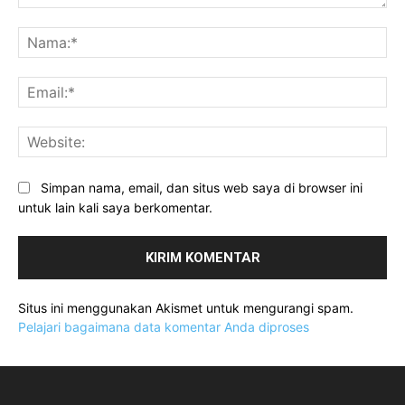
Komentar:
Na
Ema
Web
Simpan nama, email, dan situs web saya di browser ini
untuk lain kali saya berkomentar.
Situs ini menggunakan Akismet untuk mengurangi spam.
Pelajari bagaimana data komentar Anda diproses