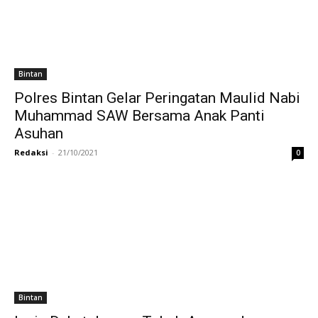
Bintan
Polres Bintan Gelar Peringatan Maulid Nabi
Muhammad SAW Bersama Anak Panti
Asuhan
Redaksi
-
21/10/2021
0
Bintan