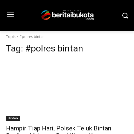
Topik
#polres bintan
Tag:
#polres bintan
Bintan
Hampir Tiap Hari, Polsek Teluk Bintan