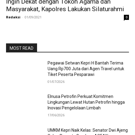
Ingin Dekat dengan Tokoh Agama dan
Masyarakat, Kapolres Lakukan Silaturahmi
Redaksi
-
01/09/2021
0
MOST READ
Pegawai Setwan Kepri H Bantah Terima
Uang Rp700 Juta dari Agen Travel untuk
Tiket Peserta Pesparawi
01/07/2026
Elnusa Petrofin Perkuat Komitmen
Lingkungan Lewat Hutan Petrofin hingga
Inovasi Pengelolaan Limbah
17/06/2026
UMKM Kepri Naik Kelas: Senator Dwi Ajeng