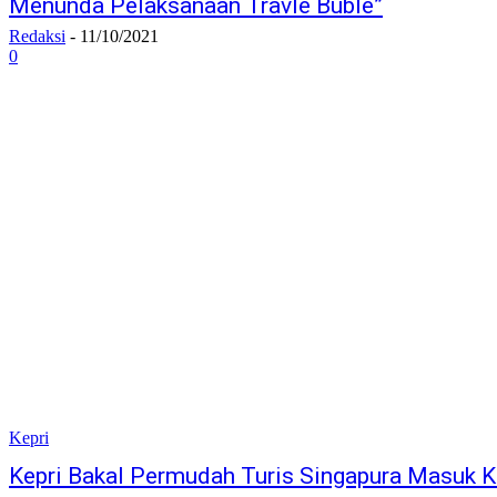
Menunda Pelaksanaan Travle Buble”
Redaksi
-
11/10/2021
0
Kepri
Kepri Bakal Permudah Turis Singapura Masuk K