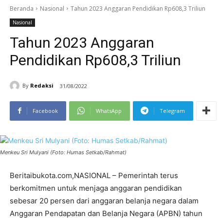
Beranda
Nasional
Tahun 2023 Anggaran Pendidikan Rp608,3 Triliun
Nasional
Tahun 2023 Anggaran
Pendidikan Rp608,3 Triliun
By
Redaksi
31/08/2022
Facebook
WhatsApp
Telegram
Menkeu Sri Mulyani (Foto: Humas Setkab/Rahmat)
Beritaibukota.com,NASIONAL – Pemerintah terus
berkomitmen untuk menjaga anggaran pendidikan
sebesar 20 persen dari anggaran belanja negara dalam
Anggaran Pendapatan dan Belanja Negara (APBN) tahun