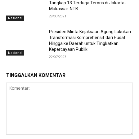
Tangkap 13 Terduga Teroris di Jakarta-
Makassar-NTB
29/03/2021
Nasional
Presiden Minta Kejaksaan Agung Lakukan
Transformasi Komprehensif dari Pusat
Hingga ke Daerah untuk Tingkatkan
Kepercayaan Publik
Nasional
22/07/2023
TINGGALKAN KOMENTAR
Komentar: