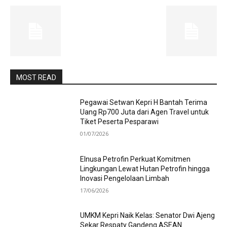
MOST READ
Pegawai Setwan Kepri H Bantah Terima
Uang Rp700 Juta dari Agen Travel untuk
Tiket Peserta Pesparawi
01/07/2026
Elnusa Petrofin Perkuat Komitmen
Lingkungan Lewat Hutan Petrofin hingga
Inovasi Pengelolaan Limbah
17/06/2026
UMKM Kepri Naik Kelas: Senator Dwi Ajeng
Sekar Respaty Gandeng ASEAN