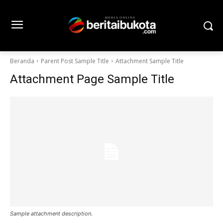
Beranda
Parent Post Sample Title
Attachment Sample Title
Attachment Page Sample Title
Sample attachment description.