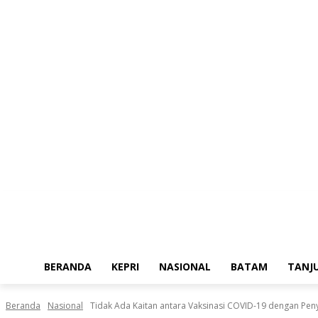
Sabtu, Agustus 8, 2026
BERANDA
KEPRI
NASIONAL
BATAM
TANJ
Beranda
Nasional
Tidak Ada Kaitan antara Vaksinasi COVID-19 dengan Peny