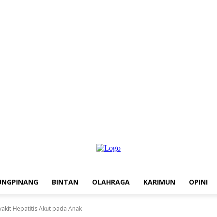
UNGPINANG
BINTAN
OLAHRAGA
KARIMUN
OPINI
akit Hepatitis Akut pada Anak