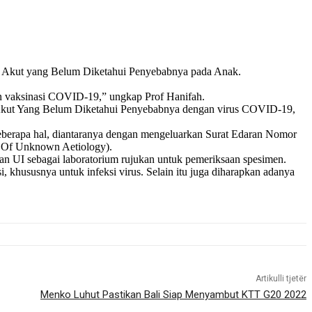
s Akut yang Belum Diketahui Penyebabnya pada Anak.
gan vaksinasi COVID-19,” ungkap Prof Hanifah.
is Akut Yang Belum Diketahui Penyebabnya dengan virus COVID-19,
eberapa hal, diantaranya dengan mengeluarkan Surat Edaran Nomor
s Of Unknown Aetiology).
ran UI sebagai laboratorium rujukan untuk pemeriksaan spesimen.
 khususnya untuk infeksi virus. Selain itu juga diharapkan adanya
Artikulli tjetër
Menko Luhut Pastikan Bali Siap Menyambut KTT G20 2022