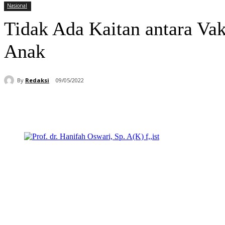
Nasional
Tidak Ada Kaitan antara Va
Anak
By
Redaksi
09/05/2022
Bagikan
Facebook
WhatsApp