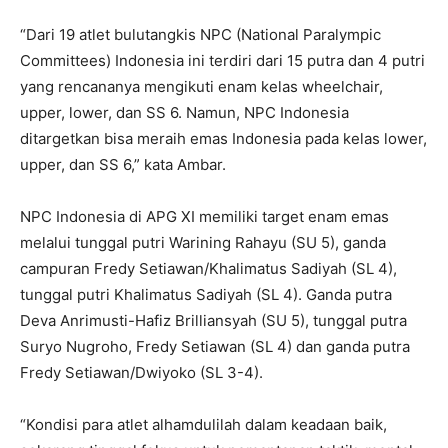
“Dari 19 atlet bulutangkis NPC (National Paralympic
Committees) Indonesia ini terdiri dari 15 putra dan 4 putri
yang rencananya mengikuti enam kelas wheelchair,
upper, lower, dan SS 6. Namun, NPC Indonesia
ditargetkan bisa meraih emas Indonesia pada kelas lower,
upper, dan SS 6,” kata Ambar.
NPC Indonesia di APG XI memiliki target enam emas
melalui tunggal putri Warining Rahayu (SU 5), ganda
campuran Fredy Setiawan/Khalimatus Sadiyah (SL 4),
tunggal putri Khalimatus Sadiyah (SL 4). Ganda putra
Deva Anrimusti-Hafiz Brilliansyah (SU 5), tunggal putra
Suryo Nugroho, Fredy Setiawan (SL 4) dan ganda putra
Fredy Setiawan/Dwiyoko (SL 3-4).
“Kondisi para atlet alhamdulilah dalam keadaan baik,