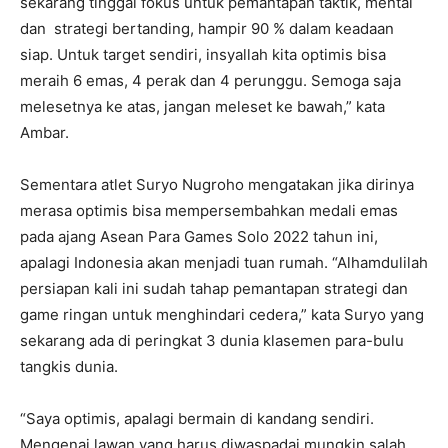
sekarang tinggal fokus untuk pemantapan taktik, mental
dan strategi bertanding, hampir 90 % dalam keadaan
siap. Untuk target sendiri, insyallah kita optimis bisa
meraih 6 emas, 4 perak dan 4 perunggu. Semoga saja
melesetnya ke atas, jangan meleset ke bawah,” kata
Ambar.
Sementara atlet Suryo Nugroho mengatakan jika dirinya
merasa optimis bisa mempersembahkan medali emas
pada ajang Asean Para Games Solo 2022 tahun ini,
apalagi Indonesia akan menjadi tuan rumah. “Alhamdulilah
persiapan kali ini sudah tahap pemantapan strategi dan
game ringan untuk menghindari cedera,” kata Suryo yang
sekarang ada di peringkat 3 dunia klasemen para-bulu
tangkis dunia.
“Saya optimis, apalagi bermain di kandang sendiri.
Mengenai lawan yang harus diwaspadai mungkin salah