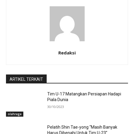
Redaksi
ARTIKEL TERKAIT
Tim U-17 Matangkan Persiapan Hadapi
Piala Dunia
30/10/2023
olahraga
Pelatih Shin Tae-yong “Masih Banyak
Harus Dibenahi Untuk Tim U-23”