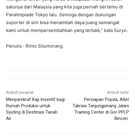
satunya dari Malaysia yang kita juga pernah bertemu di
Paralimpiade Tokyo lalu. Semoga dengan dukungan
suporter di sini bisa menambah daya juang semangat
kami untuk mempersembahkan yang terbaik,” kata Suryo.
Penulis : Rinto Situmorang
Artikulli paraprak
Artikulli tjetër
Menparekraf Kaji Insentif bagi
Persiapan Popda, Atlet
Rumah Produksi untuk
Takraw Tanjungpinang Jalani
Syuting di Destinasi Tanah
Training Center di Gor PPLP
Air
Bincen