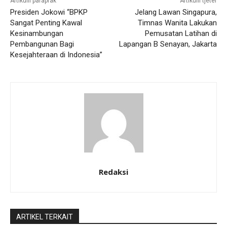
Artikulli paraprak
Artikulli tjetër
Presiden Jokowi “BPKP
Jelang Lawan Singapura,
Sangat Penting Kawal
Timnas Wanita Lakukan
Kesinambungan
Pemusatan Latihan di
Pembangunan Bagi
Lapangan B Senayan, Jakarta
Kesejahteraan di Indonesia”
Redaksi
ARTIKEL TERKAIT