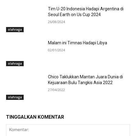
Tim U-20 Indonesia Hadapi Argentina di
Seoul Earth on Us Cup 2024
26/08/2024
olahraga
Malam ini Timnas Hadapi Libya
02/01/2024
olahraga
Chico Taklukkan Mantan Juara Dunia di
Kejuaraan Bulu Tangkis Asia 2022
27/04/2022
olahraga
TINGGALKAN KOMENTAR