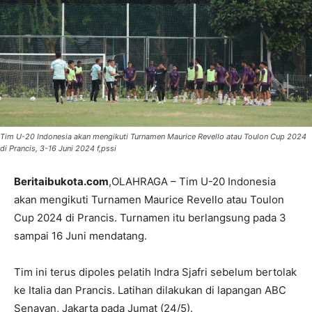
Tim U-20 Indonesia akan mengikuti Turnamen Maurice Revello atau Toulon Cup 2024
di Prancis, 3-16 Juni 2024 f,pssi
Beritaibukota.com
,OLAHRAGA – Tim U-20 Indonesia
akan mengikuti Turnamen Maurice Revello atau Toulon
Cup 2024 di Prancis. Turnamen itu berlangsung pada 3
sampai 16 Juni mendatang.
Tim ini terus dipoles pelatih Indra Sjafri sebelum bertolak
ke Italia dan Prancis. Latihan dilakukan di lapangan ABC
Senayan, Jakarta pada Jumat (24/5).