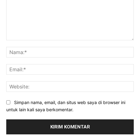
Komentar:
Na
Ema
Web
Simpan nama, email, dan situs web saya di browser ini
untuk lain kali saya berkomentar.