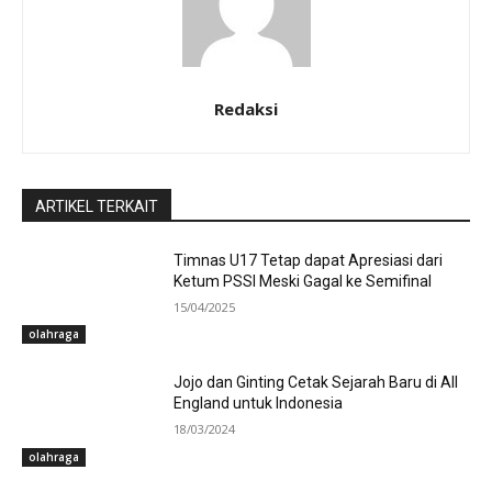
Redaksi
ARTIKEL TERKAIT
Timnas U17 Tetap dapat Apresiasi dari
Ketum PSSI Meski Gagal ke Semifinal
15/04/2025
olahraga
Jojo dan Ginting Cetak Sejarah Baru di All
England untuk Indonesia
18/03/2024
olahraga