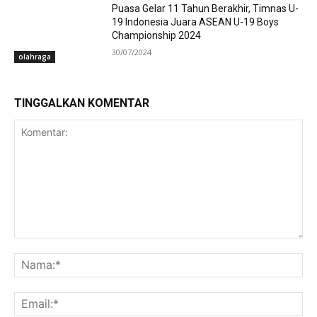
Puasa Gelar 11 Tahun Berakhir, Timnas U-
19 Indonesia Juara ASEAN U-19 Boys
Championship 2024
30/07/2024
olahraga
TINGGALKAN KOMENTAR
Komentar:
Na
Ema