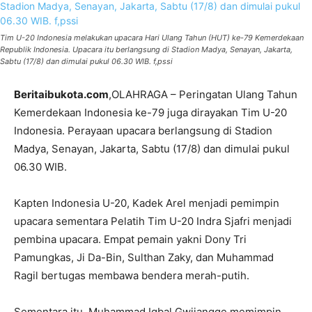
Tim U-20 Indonesia melakukan upacara Hari Ulang Tahun (HUT) ke-79 Kemerdekaan
Republik Indonesia. Upacara itu berlangsung di Stadion Madya, Senayan, Jakarta,
Sabtu (17/8) dan dimulai pukul 06.30 WIB. f,pssi
Beritaibukota.com
,OLAHRAGA – Peringatan Ulang Tahun
Kemerdekaan Indonesia ke-79 juga dirayakan Tim U-20
Indonesia. Perayaan upacara berlangsung di Stadion
Madya, Senayan, Jakarta, Sabtu (17/8) dan dimulai pukul
06.30 WIB.
Kapten Indonesia U-20, Kadek Arel menjadi pemimpin
upacara sementara Pelatih Tim U-20 Indra Sjafri menjadi
pembina upacara. Empat pemain yakni Dony Tri
Pamungkas, Ji Da-Bin, Sulthan Zaky, dan Muhammad
Ragil bertugas membawa bendera merah-putih.
Sementara itu, Muhammad Iqbal Gwijangge memimpin