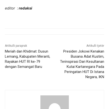
editor :
redaksi
Artikulli paraprak
Artikulli tjetër
Meriah dan Khidmat: Dusun
Presiden Jokowi Kenakan
Lemang, Kabupaten Meranti,
Busana Adat Kustim,
Rayakan HUT RI ke-79
Terinspirasi Dari Kesultanan
dengan Semangat Baru
Kutai Kartanegara Pada
Peringatan HUT Di Istana
Negara, IKN