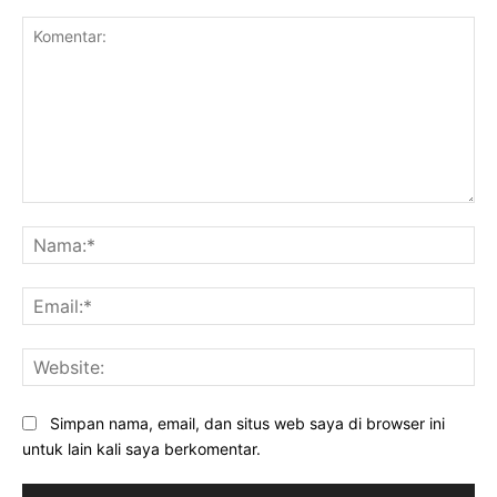
Komentar:
Na
Ema
Web
Simpan nama, email, dan situs web saya di browser ini
untuk lain kali saya berkomentar.