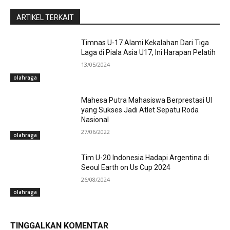
ARTIKEL TERKAIT
Timnas U-17 Alami Kekalahan Dari Tiga
Laga di Piala Asia U17, Ini Harapan Pelatih
13/05/2024
olahraga
Mahesa Putra Mahasiswa Berprestasi UI
yang Sukses Jadi Atlet Sepatu Roda
Nasional
27/06/2022
olahraga
Tim U-20 Indonesia Hadapi Argentina di
Seoul Earth on Us Cup 2024
26/08/2024
olahraga
TINGGALKAN KOMENTAR