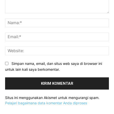
Komentar:
Na
Ema
Web
Simpan nama, email, dan situs web saya di browser ini
untuk lain kali saya berkomentar.
Situs ini menggunakan Akismet untuk mengurangi spam.
Pelajari bagaimana data komentar Anda diproses