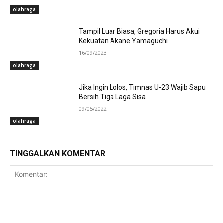
olahraga
Tampil Luar Biasa, Gregoria Harus Akui
Kekuatan Akane Yamaguchi
16/09/2023
olahraga
Jika Ingin Lolos, Timnas U-23 Wajib Sapu
Bersih Tiga Laga Sisa
09/05/2022
olahraga
TINGGALKAN KOMENTAR