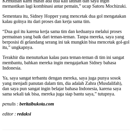
Kemudian kami masih ada dua kali latihan dan saya ingin
memastikan lagi kombinasi antar pemain,” ucap Satoru Mochizuki.
Sementara itu, Sidney Hopper yang mencetak dua gol mengatakan
kalau golnya itu dari proses dan kerja sama tim.
“Dua gol itu karena kerja sama tim dan keduanya melalui proses
permainan yang baik dari teman-teman. Tanpa mereka, saya yang
berposisi di gelandang serang ini tak mungkin bisa mencetak gol-gol
itu,” ungkapnya.
Terakhir dia menuturkan kalau para teman-teman di tim ini sangat
membantu, bahkan mereka ingin mengajarkan Sidney bahasa
Indonesia.
Ya, saya sangat terbantu dengan mereka, saya juga punya sosok
yang menjadi panutan dalam tim, dia adalah Zahra (Musdalifah),
dan saya pun sangat ingin belajar bahasa Indonesia, karena saya
sama sekali tak bisa, mereka juga siap bantu saya,” tutupnya.
penulis :
beritaibukota.com
editor :
redaksi