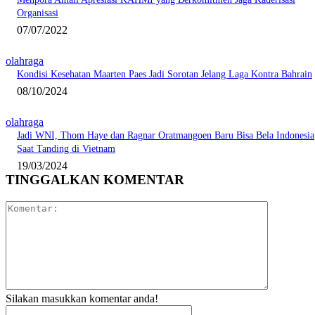
Organisasi
07/07/2022
olahraga
Kondisi Kesehatan Maarten Paes Jadi Sorotan Jelang Laga Kontra Bahrain
08/10/2024
olahraga
Jadi WNI, Thom Haye dan Ragnar Oratmangoen Baru Bisa Bela Indonesia
Saat Tanding di Vietnam
19/03/2024
TINGGALKAN KOMENTAR
Komentar:
Silakan masukkan komentar anda!
Nama:*