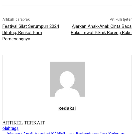
Artikulli paraprak
Artikulli tjetër
Festival Silat Serumpun 2024
Ajarkan Anak-Anak Cinta Baca
Ditutup, Berikut Para
Buku Lewat Piknik Bareng Buku
Pemenangnya
Redaksi
ARTIKEL TERKAIT
olahraga
Menpora Amali Apresiasi KAHMI yang Berkomitmen Jaga Kaderisasi