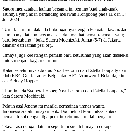
Satoru mengatakan latihan bersama ini penting bagi anak-anak
asuhnya yang akan bertanding melawan Hongkong pada 11 dan 14
Juli 2024.
“Untuk hari ini tidak ada hubungannya dengan kekuatan lawan. Jadi
kami hanya latihan bersama saja dan melihat pemain-pemain yang
baru bergabung,” buka Satoru Mochizuki, Jumat (5/7) di Jakarta
dilansir dari laman pssi.org.
Timnya juga kedatangan pemain baru keturunan yang akan diseleksi
untuk menjadi bagian dari tim.
Kalau sebelumnya ada duo Noa Leatomu dan Estella Loupatty dari
klub KRC Genk Ladies Belgia dan AFC Vrouwen 1 Belanda, kini
ada Sidney Hopper.
“Hari ini ada Sydney Hopper, Noa Leatomu dan Estella Loupatty,”
kata Satoru Mochizuki.
Pelatih asal Jepang itu menilai permainan timnas wanita
Indonesia sudah lumayan baik. Dia melihat komunikasi antara
pemain lokal dengan tiga pemain keturunan mulai menyatu.
“Saya rasa dengan latihan seperti ini sudah lumayan cukup.