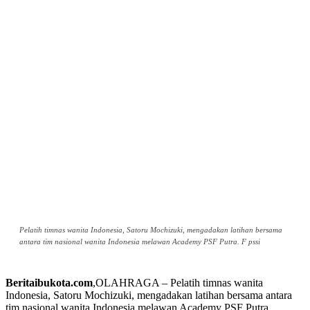
Pelatih timnas wanita Indonesia, Satoru Mochizuki, mengadakan latihan bersama
antara tim nasional wanita Indonesia melawan Academy PSF Putra. F pssi
Beritaibukota.com
,OLAHRAGA – Pelatih timnas wanita
Indonesia, Satoru Mochizuki, mengadakan latihan bersama antara
tim nasional wanita Indonesia melawan Academy PSF Putra.