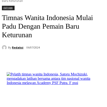
Baru Keturunan
olahraga
Timnas Wanita Indonesia Mulai
Padu Dengan Pemain Baru
Keturunan
By
Redaksi
06/07/2024
Facebook
WhatsApp
Telegram