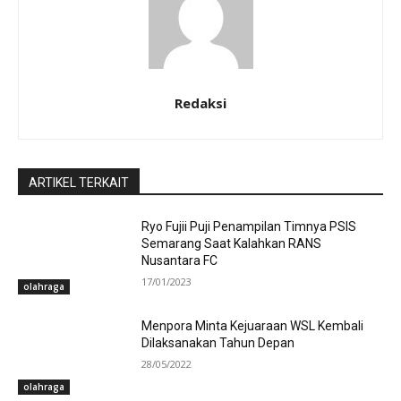
Redaksi
ARTIKEL TERKAIT
Ryo Fujii Puji Penampilan Timnya PSIS
Semarang Saat Kalahkan RANS
Nusantara FC
17/01/2023
olahraga
Menpora Minta Kejuaraan WSL Kembali
Dilaksanakan Tahun Depan
28/05/2022
olahraga