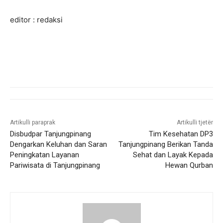
editor : redaksi
Artikulli paraprak
Artikulli tjetër
Disbudpar Tanjungpinang
Tim Kesehatan DP3
Dengarkan Keluhan dan Saran
Tanjungpinang Berikan Tanda
Peningkatan Layanan
Sehat dan Layak Kepada
Pariwisata di Tanjungpinang
Hewan Qurban