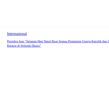
Internasional
Presiden Iran “Selamat Hari Natal Buat Semua Pemimpin Gereja Katolik dan 
Kristen di Seluruh Dunia”