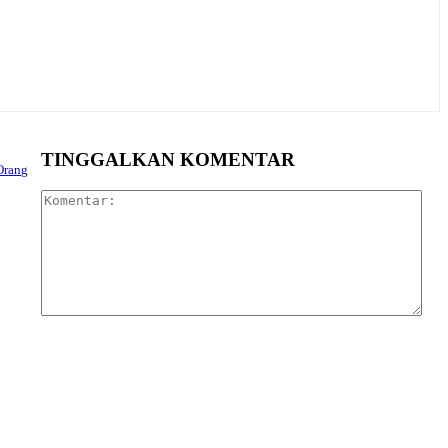
TINGGALKAN KOMENTAR
Orang
Kom