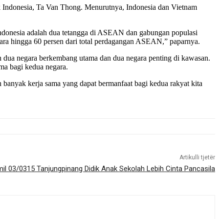
ik Indonesia, Ta Van Thong. Menurutnya, Indonesia dan Vietnam
Indonesia adalah dua tetangga di ASEAN dan gabungan populasi
gara hingga 60 persen dari total perdagangan ASEAN,” paparnya.
 dua negara berkembang utama dan dua negara penting di kawasan.
ma bagi kedua negara.
banyak kerja sama yang dapat bermanfaat bagi kedua rakyat kita
Artikulli tjetër
mil 03/0315 Tanjungpinang Didik Anak Sekolah Lebih Cinta Pancasila