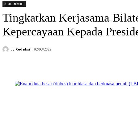
Internasional
Tingkatkan Kerjasama Bilat
Kepercayaan Kepada Presid
By
Redaksi
02/03/2022
Bagikan
Facebook
WhatsApp