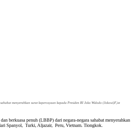
sahabat menyerahkan surat kepercayaan kepada Presiden RI Joko Widodo (Jokowi)F,ist
dan berkuasa penuh (LBBP) dari negara-negara sahabat menyerahkan 
 dari Spanyol, Turki, Aljazair, Peru, Vietnam. Tiongkok.