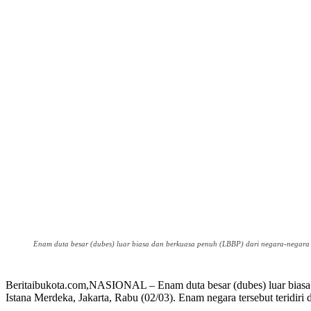
Enam duta besar (dubes) luar biasa dan berkuasa penuh (LBBP) dari negara-negara 
Beritaibukota.com,NASIONAL – Enam duta besar (dubes) luar biasa 
Istana Merdeka, Jakarta, Rabu (02/03). Enam negara tersebut teridiri