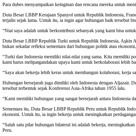
Para dubes menyampaikan keinginan dan rencana mereka untuk mening
Duta Besar LBBP Kerajaan Spanyol untuk Republik Indonesia, Franci
terjalin sejak lama. Untuk itu, ia ingin agar hubungan baik tersebut bis
“Niat saya adalah untuk berkontribusi sebanyak yang kami bisa untu
Duta Besar LBBP Republik Turki untuk Republik Indonesia, Aşkin As
bukan sekadar refleksi sementara dari hubungan politik atau ekonomi
“Turki dan Indonesia memiliki nilai-nilai yang sama. Kita memiliki pot
kami harus melipatgandakan upaya kami untuk berkolaborasi lebih ban
“Saya akan bekerja lebih keras untuk membangun kolaborasi, kerja s
Hubungan bersejarah juga dimiliki oleh Indonesia dengan Aljazair
tersebut terbentuk sejak Konferensi Asia-Afrika tahun 1955 lalu.
“Kami memiliki hubungan yang sangat bersejarah antara Indonesia da
Sementara itu, Duta Besar LBBP Republik Peru untuk Republik Indon
ekonomi. Untuk itu, ia ingin bekerja untuk meningkatkan perdagangan 
“Salah satu pilar hubungan bilateral ini adalah bekerja, meningkatka
Peru.