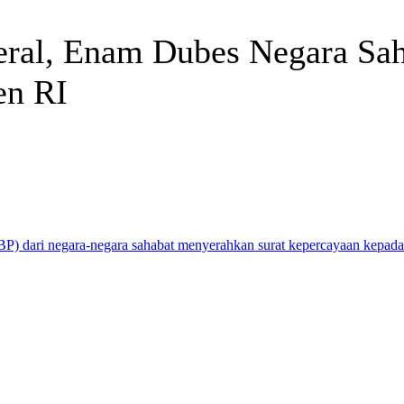
eral, Enam Dubes Negara Sah
en RI
Telegram