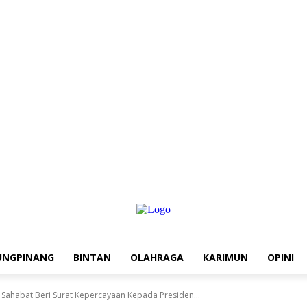
UNGPINANG
BINTAN
OLAHRAGA
KARIMUN
OPINI
 Sahabat Beri Surat Kepercayaan Kepada Presiden...