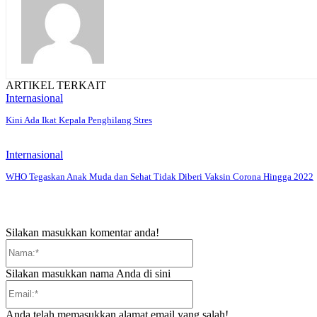
ARTIKEL TERKAIT
Internasional
Kini Ada Ikat Kepala Penghilang Stres
Internasional
WHO Tegaskan Anak Muda dan Sehat Tidak Diberi Vaksin Corona Hingga 2022
Silakan masukkan komentar anda!
Nama:*
Silakan masukkan nama Anda di sini
Email:*
Anda telah memasukkan alamat email yang salah!