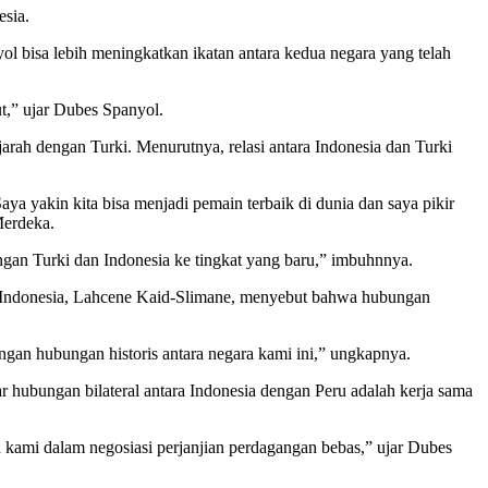
esia.
 bisa lebih meningkatkan ikatan antara kedua negara yang telah
t,” ujar Dubes Spanyol.
ah dengan Turki. Menurutnya, relasi antara Indonesia dan Turki
Saya yakin kita bisa menjadi pemain terbaik di dunia dan saya pikir
Merdeka.
ngan Turki dan Indonesia ke tingkat yang baru,” imbuhnnya.
ik Indonesia, Lahcene Kaid-Slimane, menyebut bahwa hubungan
ngan hubungan historis antara negara kami ini,” ungkapnya.
 hubungan bilateral antara Indonesia dengan Peru adalah kerja sama
ia kami dalam negosiasi perjanjian perdagangan bebas,” ujar Dubes