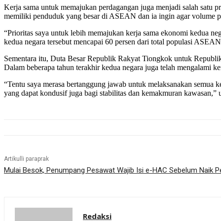
Kerja sama untuk memajukan perdagangan juga menjadi salah satu pri
memiliki penduduk yang besar di ASEAN dan ia ingin agar volume p
“Prioritas saya untuk lebih memajukan kerja sama ekonomi kedua ne
kedua negara tersebut mencapai 60 persen dari total populasi ASEA
Sementara itu, Duta Besar Republik Rakyat Tiongkok untuk Republi
Dalam beberapa tahun terakhir kedua negara juga telah mengalami ke
“Tentu saya merasa bertanggung jawab untuk melaksanakan semua ke
yang dapat kondusif juga bagi stabilitas dan kemakmuran kawasan,”
Artikulli paraprak
Mulai Besok, Penumpang Pesawat Wajib Isi e-HAC Sebelum Naik 
Redaksi