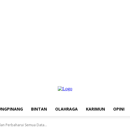
UNGPINANG
BINTAN
OLAHRAGA
KARIMUN
OPINI
dan Perbaharui Semua Data...