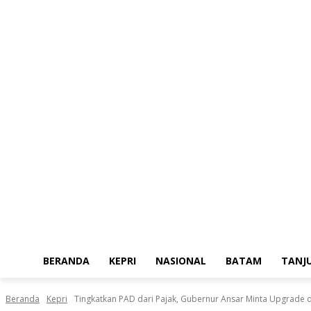
Jumat, Agustus 7, 2026
BERANDA
KEPRI
NASIONAL
BATAM
TANJ
Beranda
Kepri
Tingkatkan PAD dari Pajak, Gubernur Ansar Minta Upgrade 