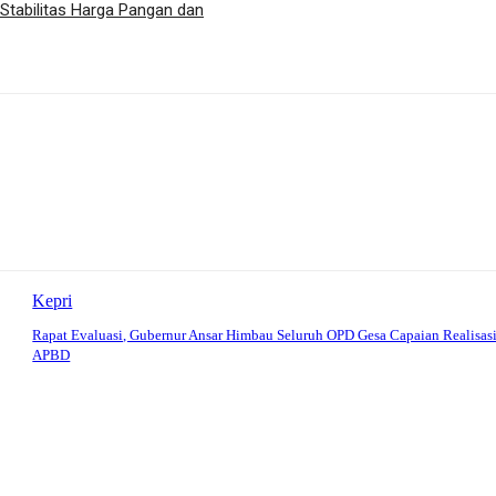
 Stabilitas Harga Pangan dan
Kepri
Rapat Evaluasi, Gubernur Ansar Himbau Seluruh OPD Gesa Capaian Realisas
APBD