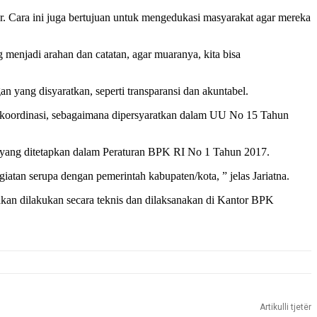
 Cara ini juga bertujuan untuk mengedukasi masyarakat agar mereka
enjadi arahan dan catatan, agar muaranya, kita bisa
yang disyaratkan, seperti transparansi dan akuntabel.
an koordinasi, sebagaimana dipersyaratkan dalam UU No 15 Tahun
 yang ditetapkan dalam Peraturan BPK RI No 1 Tahun 2017.
iatan serupa dengan pemerintah kabupaten/kota, ” jelas Jariatna.
kan dilakukan secara teknis dan dilaksanakan di Kantor BPK
Artikulli tjetër