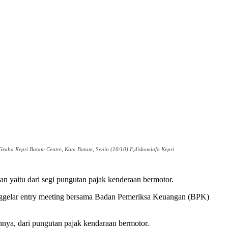
ha Kepri Batam Centre, Kota Batam, Senin (10/10) F,diskominfo Kepri
 yaitu dari segi pungutan pajak kenderaan bermotor.
nggelar entry meeting bersama Badan Pemeriksa Keuangan (BPK)
hnya, dari pungutan pajak kendaraan bermotor.