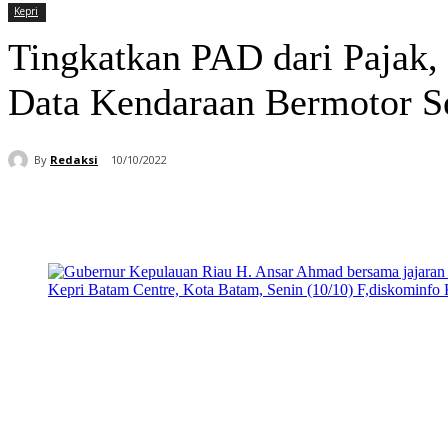
Kepri
Tingkatkan PAD dari Pajak,
Data Kendaraan Bermotor Se
By
Redaksi
10/10/2022
Bagikan
Facebook
WhatsApp