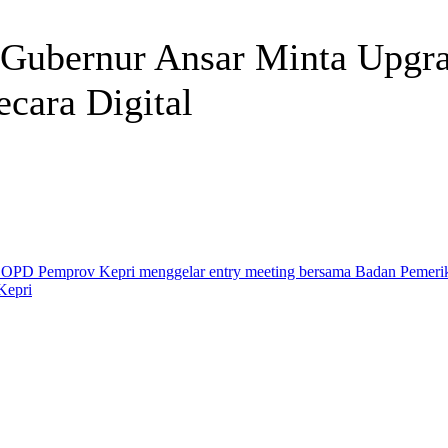
 Gubernur Ansar Minta Upgr
cara Digital
Telegram