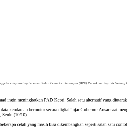
elar entry meeting bersama Badan Pemeriksa Keuangan (BPK) Perwakilan Kepri di Gedung Gra
ingin meningkatkan PAD Kepri. Salah satu alternatif yang diutarakan
ta kendaraan bermotor secara digital” ujar Gubernur Ansar saat me
 Senin (10/10).
beberapa celah yang masih bisa dikembangkan seperti salah satu conto