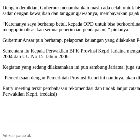
Dengan demikian, Gubernur menambahkan masih ada celah untuk bisa
sadar dengan kewajiban dan tanggungjawabnya, membayarkan pajak 
“Karenanya saya berharap betul, kepada OPD untuk bisa berkoordina
mengoptimalisasikan semua penerimaan pendapatan, ” pintanya.
Gubernur Ansar pun berharap, pelaporan keuangan yang dilakukan Pem
Sementara itu Kepala Perwakilan BPK Provinsi Kepri Jariatna menga
2004 dan UU No 15 Tahun 2006.
Kegiatan yang sedang dilaksanakan ini pun sambung Jariatna, juga
“Pemeriksaan dengan Pemerintah Provinsi Kepri ini nantinya, akan di
Entry meeting terkit pembahasan rekomendasi dan tindak lanjut cat
Perwakilan Kepri. (redaksi)
Artikulli paraprak