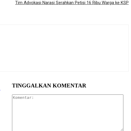
Tim Advokasi Narasi Serahkan Petisi 16 Ribu Warga ke KSP
TINGGALKAN KOMENTAR
i
Kom