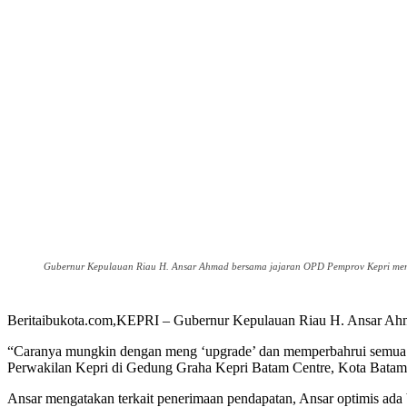
Gubernur Kepulauan Riau H. Ansar Ahmad bersama jajaran OPD Pemprov Kepri mengg
Beritaibukota.com,KEPRI – Gubernur Kepulauan Riau H. Ansar Ahmad 
“Caranya mungkin dengan meng ‘upgrade’ dan memperbahrui semua da
Perwakilan Kepri di Gedung Graha Kepri Batam Centre, Kota Batam,
Ansar mengatakan terkait penerimaan pendapatan, Ansar optimis ada 