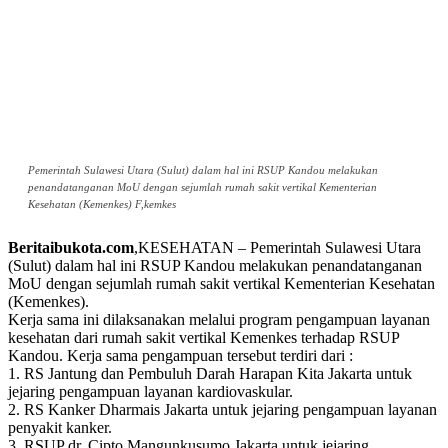
Pemerintah Sulawesi Utara (Sulut) dalam hal ini RSUP Kandou melakukan
penandatanganan MoU dengan sejumlah rumah sakit vertikal Kementerian
Kesehatan (Kemenkes) F,kemkes
Beritaibukota.com
,KESEHATAN – Pemerintah Sulawesi Utara
(Sulut) dalam hal ini RSUP Kandou melakukan penandatanganan
MoU dengan sejumlah rumah sakit vertikal Kementerian Kesehatan
(Kemenkes).
Kerja sama ini dilaksanakan melalui program pengampuan layanan
kesehatan dari rumah sakit vertikal Kemenkes terhadap RSUP
Kandou. Kerja sama pengampuan tersebut terdiri dari :
1. RS Jantung dan Pembuluh Darah Harapan Kita Jakarta untuk
jejaring pengampuan layanan kardiovaskular.
2. RS Kanker Dharmais Jakarta untuk jejaring pengampuan layanan
penyakit kanker.
3. RSUP dr. Cipto Mangunkusumo Jakarta untuk jejaring