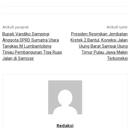
Artikulli paraprak
Artikulli tjetër
Bupati Vandiko Dampingi
Presiden Resmikan Jembatan
Anggota DPRD Sumatra Utara
Kretek 2 Bantul, Koneksi Jalan
Tangkas M Lumbantobing
Ujung Barat Sampai Ujung
Tinjau Pembangunan Tiga Ruas
Timur Pulau Jawa Makin
Jalan di Samosir
Terkoneksi
Redaksi