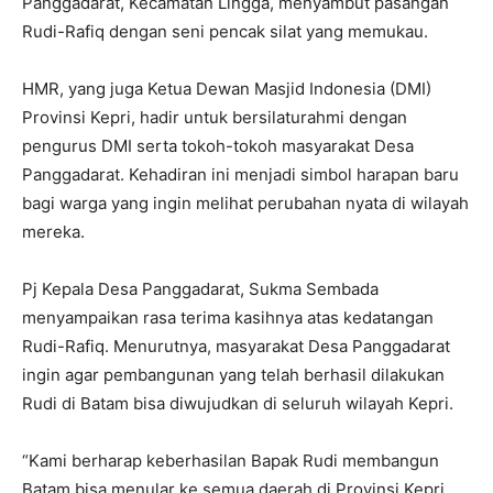
Panggadarat, Kecamatan Lingga, menyambut pasangan
Rudi-Rafiq dengan seni pencak silat yang memukau.
HMR, yang juga Ketua Dewan Masjid Indonesia (DMI)
Provinsi Kepri, hadir untuk bersilaturahmi dengan
pengurus DMI serta tokoh-tokoh masyarakat Desa
Panggadarat. Kehadiran ini menjadi simbol harapan baru
bagi warga yang ingin melihat perubahan nyata di wilayah
mereka.
Pj Kepala Desa Panggadarat, Sukma Sembada
menyampaikan rasa terima kasihnya atas kedatangan
Rudi-Rafiq. Menurutnya, masyarakat Desa Panggadarat
ingin agar pembangunan yang telah berhasil dilakukan
Rudi di Batam bisa diwujudkan di seluruh wilayah Kepri.
“Kami berharap keberhasilan Bapak Rudi membangun
Batam bisa menular ke semua daerah di Provinsi Kepri,