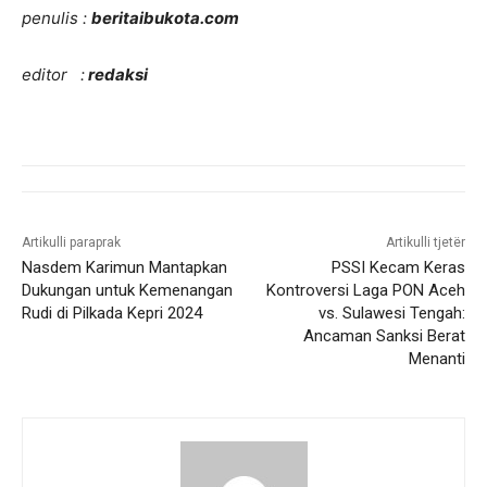
penulis :
beritaibukota.com
editor :
redaksi
Artikulli paraprak
Artikulli tjetër
Nasdem Karimun Mantapkan
PSSI Kecam Keras
Dukungan untuk Kemenangan
Kontroversi Laga PON Aceh
Rudi di Pilkada Kepri 2024
vs. Sulawesi Tengah:
Ancaman Sanksi Berat
Menanti