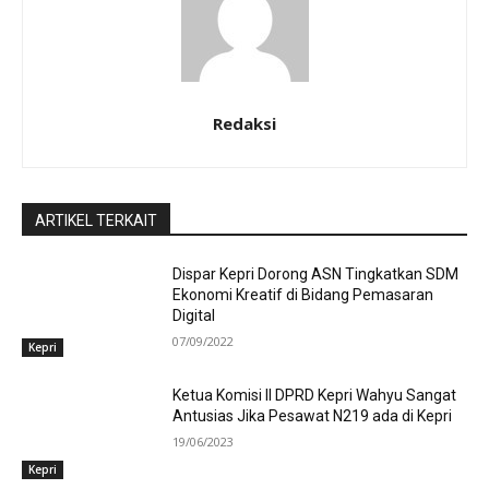
Redaksi
ARTIKEL TERKAIT
Dispar Kepri Dorong ASN Tingkatkan SDM
Ekonomi Kreatif di Bidang Pemasaran
Digital
07/09/2022
Kepri
Ketua Komisi II DPRD Kepri Wahyu Sangat
Antusias Jika Pesawat N219 ada di Kepri
19/06/2023
Kepri