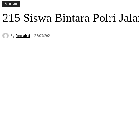
Karimun
215 Siswa Bintara Polri Jal
By
Redaksi
26/07/2021
Bagikan
Facebook
WhatsApp