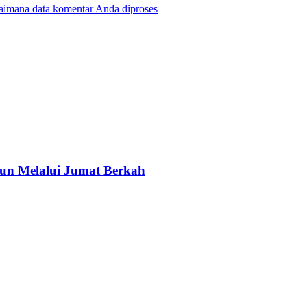
gaimana data komentar Anda diproses
un Melalui Jumat Berkah