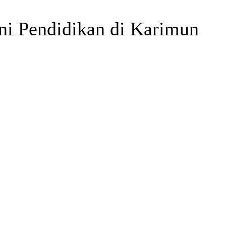
ani Pendidikan di Karimun
Telegram