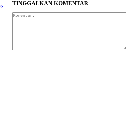
TINGGALKAN KOMENTAR
45
Kom