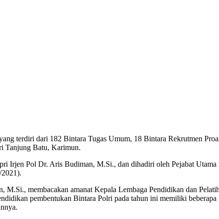
ang terdiri dari 182 Bintara Tugas Umum, 18 Bintara Rekrutmen Pro
ri Tanjung Batu, Karimun.
Irjen Pol Dr. Aris Budiman, M.Si., dan dihadiri oleh Pejabat Utama 
/2021).
an, M.Si., membacakan amanat Kepala Lembaga Pendidikan dan Pelatiha
endidikan pembentukan Bintara Polri pada tahun ini memiliki bebera
annya.