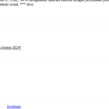
uan sosial. *** (ko)
Digital 2024”
Karimun