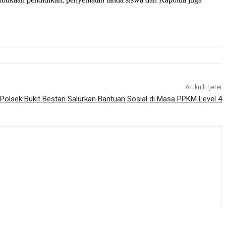
Artikulli tjetër
Polsek Bukit Bestari Salurkan Bantuan Sosial di Masa PPKM Level 4