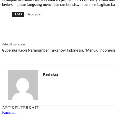
berkesempatan langsung mencukur rambut siswa dan membagikan bant
TAGS
#spn polri
Artikulli paraprak
Gubernur Kepri Narasumber Talkshow Indonesia, “Menuju Indonesia 
Redaksi
ARTIKEL TERKAIT
Karimun