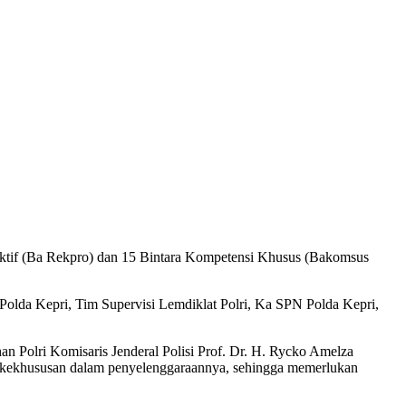
aktif (Ba Rekpro) dan 15 Bintara Kompetensi Khusus (Bakomsus
Polda Kepri, Tim Supervisi Lemdiklat Polri, Ka SPN Polda Kepri,
n Polri Komisaris Jenderal Polisi Prof. Dr. H. Rycko Amelza
pa kekhususan dalam penyelenggaraannya, sehingga memerlukan