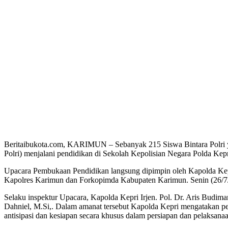
Beritaibukota.com, KARIMUN – Sebanyak 215 Siswa Bintara Polri y
Polri) menjalani pendidikan di Sekolah Kepolisian Negara Polda Kep
Upacara Pembukaan Pendidikan langsung dipimpin oleh Kapolda Kepri 
Kapolres Karimun dan Forkopimda Kabupaten Karimun. Senin (26/7
Selaku inspektur Upacara, Kapolda Kepri Irjen. Pol. Dr. Aris Budim
Dahniel, M.Si,. Dalam amanat tersebut Kapolda Kepri mengatakan p
antisipasi dan kesiapan secara khusus dalam persiapan dan pelaksana