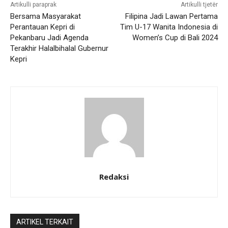
Artikulli paraprak
Artikulli tjetër
Bersama Masyarakat
Filipina Jadi Lawan Pertama
Perantauan Kepri di
Tim U-17 Wanita Indonesia di
Pekanbaru Jadi Agenda
Women’s Cup di Bali 2024
Terakhir Halalbihalal Gubernur
Kepri
Redaksi
ARTIKEL TERKAIT