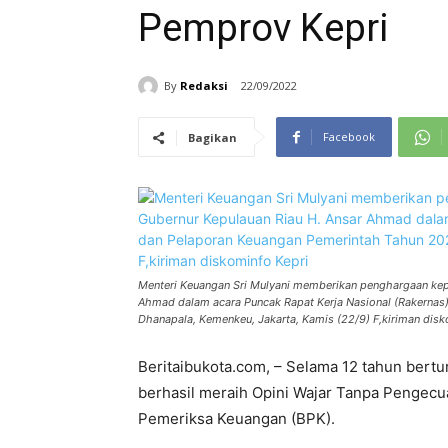
Pemprov Kepri
By
Redaksi
22/09/2022
Facebook
Bagikan
Menteri Keuangan Sri Mulyani memberikan penghargaan kep
Ahmad dalam acara Puncak Rapat Kerja Nasional (Rakernas
Dhanapala, Kemenkeu, Jakarta, Kamis (22/9) F,kiriman disk
Beritaibukota.com, – Selama 12 tahun bertu
berhasil meraih Opini Wajar Tanpa Pengecu
Pemeriksa Keuangan (BPK).