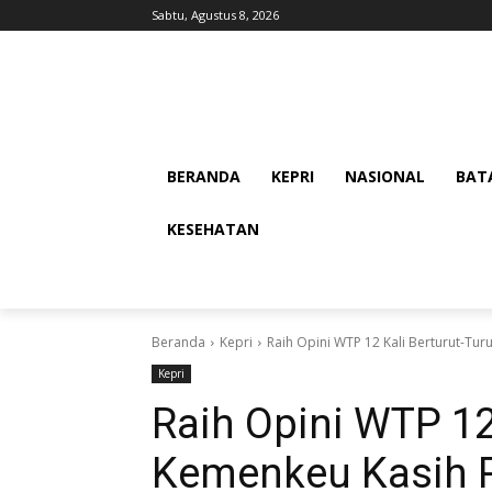
Sabtu, Agustus 8, 2026
BERANDA
KEPRI
NASIONAL
BAT
KESEHATAN
Beranda
Kepri
Raih Opini WTP 12 Kali Berturut-Tu
Kepri
Raih Opini WTP 12 
Kemenkeu Kasih 