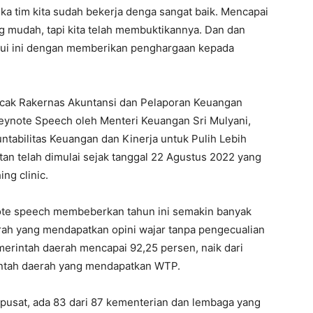
 jika tim kita sudah bekerja denga sangat baik. Mencapai
ng mudah, tapi kita telah membuktikannya. Dan dan
ui ini dengan memberikan penghargaan kepada
cak Rakernas Akuntansi dan Pelaporan Keuangan
eynote Speech oleh Menteri Keuangan Sri Mulyani,
tabilitas Keuangan dan Kinerja untuk Pulih Lebih
tan telah dimulai sejak tanggal 22 Agustus 2022 yang
ng clinic.
ote speech membeberkan tahun ini semakin banyak
rah yang mendapatkan opini wajar tanpa pengecualian
erintah daerah mencapai 92,25 persen, naik dari
rintah daerah yang mendapatkan WTP.
pusat, ada 83 dari 87 kementerian dan lembaga yang