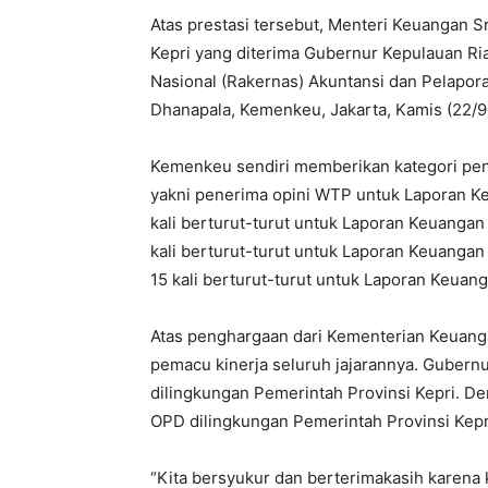
Atas prestasi tersebut, Menteri Keuangan
Kepri yang diterima Gubernur Kepulauan Ri
Nasional (Rakernas) Akuntansi dan Pelapo
Dhanapala, Kemenkeu, Jakarta, Kamis (22/9
Kemenkeu sendiri memberikan kategori peng
yakni penerima opini WTP untuk Laporan K
kali berturut-turut untuk Laporan Keuanga
kali berturut-turut untuk Laporan Keuanga
15 kali berturut-turut untuk Laporan Keuan
Atas penghargaan dari Kementerian Keuangan
pemacu kinerja seluruh jajarannya. Gubernur
dilingkungan Pemerintah Provinsi Kepri. De
OPD dilingkungan Pemerintah Provinsi Kepr
“Kita bersyukur dan berterimakasih karena