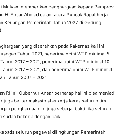
 Sri Mulyani memberikan penghargaan kepada Pemprov
au H. Ansar Ahmad dalam acara Puncak Rapat Kerja
ran Keuangan Pemerintah Tahun 2022 di Gedung
)
hargaan yang diserahkan pada Rakernas kali ini,
euangan Tahun 2021, penerima opini WTP minimal 5
n Tahun 2017 – 2021, penerima opini WTP minimal 10
n Tahun 2012 – 2021, dan penerima opini WTP minimal
gan Tahun 2007 – 2021.
 RI ini, Gubernur Ansar berharap hal ini bisa menjadi
 juga berterimakasih atas kerja keras seluruh tim
ngan penghargaan ini juga sebagai bukti jika seluruh
i sudah bekerja dengan baik.
 kepada seluruh pegawai dilingkungan Pemerintah