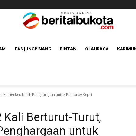
AM
TANJUNGPINANG
BINTAN
OLAHRAGA
KARIMU
rut, Kemenkeu Kasih Penghargaan untuk Pemprov Kepri
Kali Berturut-Turut,
Penghargaan untuk