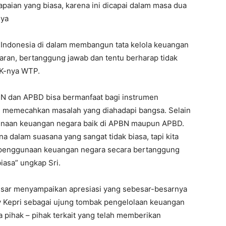
paian yang biasa, karena ini dicapai dalam masa dua
nya
n Indonesia di dalam membangun tata kelola keuangan
aran, bertanggung jawab dan tentu berharap tidak
BPK-nya WTP.
N dan APBD bisa bermanfaat bagi instrumen
m memecahkan masalah yang diahadapi bangsa. Selain
ggunaan keuangan negara baik di APBN maupun APBD.
a dalam suasana yang sangat tidak biasa, tapi kita
 penggunaan keuangan negara secara bertanggung
iasa” ungkap Sri.
Ansar menyampaikan apresiasi yang sebesar-besarnya
 Kepri sebagai ujung tombak pengelolaan keuangan
 pihak – pihak terkait yang telah memberikan