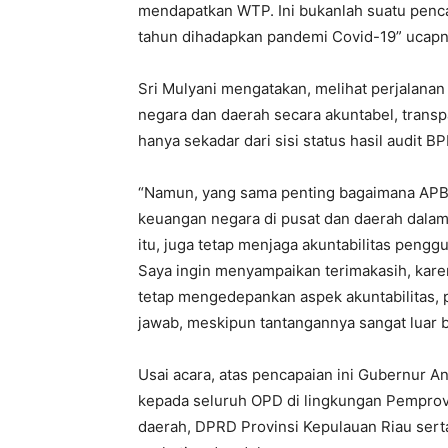
mendapatkan WTP. Ini bukanlah suatu penca
tahun dihadapkan pandemi Covid-19” ucap
Sri Mulyani mengatakan, melihat perjalana
negara dan daerah secara akuntabel, transp
hanya sekadar dari sisi status hasil audit 
“Namun, yang sama penting bagaimana APB
keuangan negara di pusat dan daerah dala
itu, juga tetap menjaga akuntabilitas pen
Saya ingin menyampaikan terimakasih, karen
tetap mengedepankan aspek akuntabilitas,
jawab, meskipun tantangannya sangat luar b
Usai acara, atas pencapaian ini Gubernur 
kepada seluruh OPD di lingkungan Pemprov
daerah, DPRD Provinsi Kepulauan Riau serta