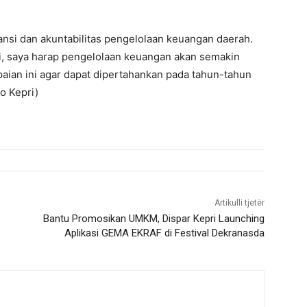
nsi dan akuntabilitas pengelolaan keuangan daerah.
i, saya harap pengelolaan keuangan akan semakin
paian ini agar dapat dipertahankan pada tahun-tahun
o Kepri)
Artikulli tjetër
Bantu Promosikan UMKM, Dispar Kepri Launching
Aplikasi GEMA EKRAF di Festival Dekranasda