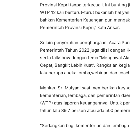
Provinsi Kepri tanpa terkecuali. Ini bunting
WTP 12 kali berturut-turut bukanlah hal ya
bahkan Kementerian Keuangan pun mengak
Pemerintah Provinsi Kepri,” kata Ansar.
Selain penyerahan penghargaan, Acara Pun
Pemerintah Tahun 2022 juga diisi dengan K
serta talkshow dengan tema “Mengawal Akun
Cepat, Bangkit Lebih Kuat”. Rangkaian kegia
lalu berupa aneka lomba,webinar, dan coachi
Menkeu Sri Mulyani saat memberikan keyn
kementerian, lembaga, dan pemerintah dae
(WTP) atas laporan keuangannya. Untuk pem
tahun lalu 89,7 persen atau ada 500 peme
“Sedangkan bagi kementerian dan lembaga 