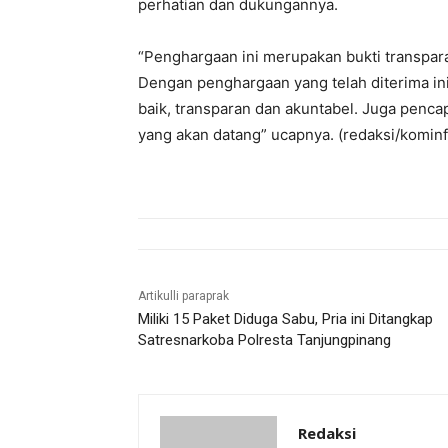
perhatian dan dukungannya.
“Penghargaan ini merupakan bukti transpara
Dengan penghargaan yang telah diterima in
baik, transparan dan akuntabel. Juga penca
yang akan datang” ucapnya. (redaksi/kominf
Artikulli paraprak
Miliki 15 Paket Diduga Sabu, Pria ini Ditangkap
Satresnarkoba Polresta Tanjungpinang
Redaksi