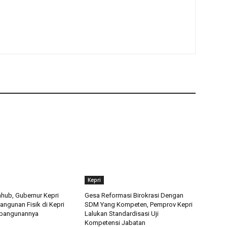
Kepri
hub, Gubernur Kepri
Gesa Reformasi Birokrasi Dengan
angunan Fisik di Kepri
SDM Yang Kompeten, Pemprov Kepri
bangunannya
Lalukan Standardisasi Uji
Kompetensi Jabatan