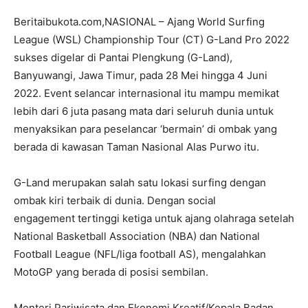
Beritaibukota.com,NASIONAL – Ajang World Surfing
League (WSL) Championship Tour (CT) G-Land Pro 2022
sukses digelar di Pantai Plengkung (G-Land),
Banyuwangi, Jawa Timur, pada 28 Mei hingga 4 Juni
2022. Event selancar internasional itu mampu memikat
lebih dari 6 juta pasang mata dari seluruh dunia untuk
menyaksikan para peselancar ‘bermain’ di ombak yang
berada di kawasan Taman Nasional Alas Purwo itu.
G-Land merupakan salah satu lokasi surfing dengan
ombak kiri terbaik di dunia. Dengan social
engagement tertinggi ketiga untuk ajang olahraga setelah
National Basketball Association (NBA) dan National
Football League (NFL/liga football AS), mengalahkan
MotoGP yang berada di posisi sembilan.
Menteri Pariwisata dan Ekonomi Kreatif/Kepala Badan