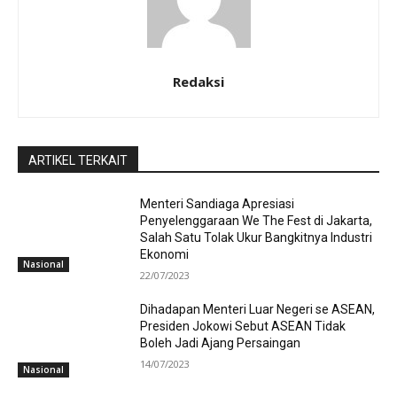
Redaksi
ARTIKEL TERKAIT
Menteri Sandiaga Apresiasi
Penyelenggaraan We The Fest di Jakarta,
Salah Satu Tolak Ukur Bangkitnya Industri
Ekonomi
Nasional
22/07/2023
Dihadapan Menteri Luar Negeri se ASEAN,
Presiden Jokowi Sebut ASEAN Tidak
Boleh Jadi Ajang Persaingan
14/07/2023
Nasional