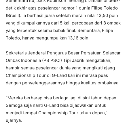
Sementara itu, Jack Robinson menang dramatis di detik-
detik akhir atas peselancar nomor 1 dunia Filipe Toledo
(Brasil). Ia berhasil juara setelah meraih nilai 13,50 poin
yang dikumpulkannya dari 5 kali percobaan dari 8 ombak
yang terbentuk selama babak final. Sementara, Filipe
Toledo, hanya mengumpulkan 13,16 poin.
Sekretaris Jenderal Pengurus Besar Persatuan Selancar
Ombak Indonesia (PB PSOI) Tipi Jabrik mengatakan,
hampir semua peselancar dunia yang mengikuti ajang
Championship Tour di G-Land kali ini merasa puas
dengan penyelenggaraannya hingga kualitas ombaknya.
“Mereka berharap bisa berlaga lagi di sini tahun depan.
Semoga saja nanti G-Land bisa dijadwalkan untuk
menjadi tempat Championship Tour tahun depan,”
ujarnya.