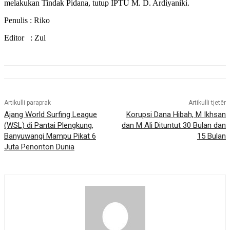
melakukan Tindak Pidana, tutup IPTU M. D. Ardiyaniki.
Penulis : Riko
Editor : Zul
Artikulli paraprak
Artikulli tjetër
Ajang World Surfing League
Korupsi Dana Hibah, M Ikhsan
(WSL) di Pantai Plengkung,
dan M Ali Dituntut 30 Bulan dan
Banyuwangi Mampu Pikat 6
15 Bulan
Juta Penonton Dunia