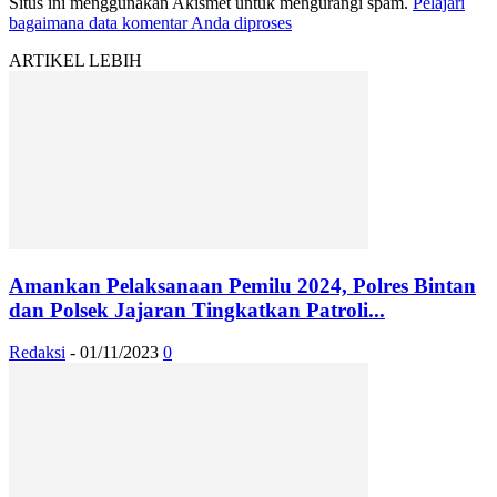
Situs ini menggunakan Akismet untuk mengurangi spam.
Pelajari
bagaimana data komentar Anda diproses
ARTIKEL LEBIH
Amankan Pelaksanaan Pemilu 2024, Polres Bintan
dan Polsek Jajaran Tingkatkan Patroli...
Redaksi
-
01/11/2023
0