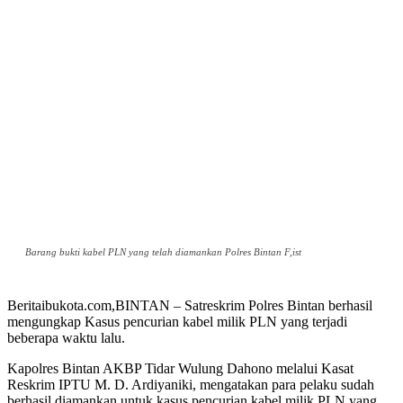
Barang bukti kabel PLN yang telah diamankan Polres Bintan F,ist
Beritaibukota.com,BINTAN – Satreskrim Polres Bintan berhasil
mengungkap Kasus pencurian kabel milik PLN yang terjadi
beberapa waktu lalu.
Kapolres Bintan AKBP Tidar Wulung Dahono melalui Kasat
Reskrim IPTU M. D. Ardiyaniki, mengatakan para pelaku sudah
berhasil diamankan untuk kasus pencurian kabel milik PLN yang