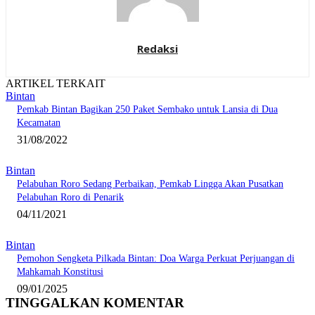
Redaksi
ARTIKEL TERKAIT
Bintan
Pemkab Bintan Bagikan 250 Paket Sembako untuk Lansia di Dua
Kecamatan
31/08/2022
Bintan
Pelabuhan Roro Sedang Perbaikan, Pemkab Lingga Akan Pusatkan
Pelabuhan Roro di Penarik
04/11/2021
Bintan
Pemohon Sengketa Pilkada Bintan: Doa Warga Perkuat Perjuangan di
Mahkamah Konstitusi
09/01/2025
TINGGALKAN KOMENTAR