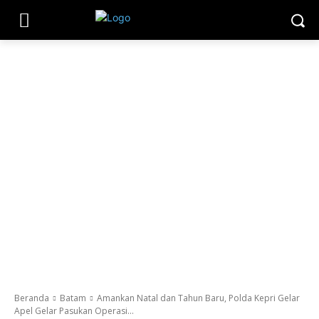
Beranda
Batam
Amankan Natal dan Tahun Baru, Polda Kepri Gelar
Apel Gelar Pasukan Operasi...