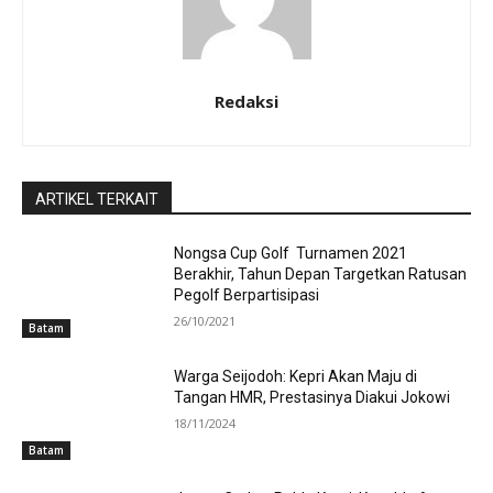
Redaksi
ARTIKEL TERKAIT
Nongsa Cup Golf Turnamen 2021
Berakhir, Tahun Depan Targetkan Ratusan
Pegolf Berpartisipasi
26/10/2021
Batam
Warga Seijodoh: Kepri Akan Maju di
Tangan HMR, Prestasinya Diakui Jokowi
18/11/2024
Batam