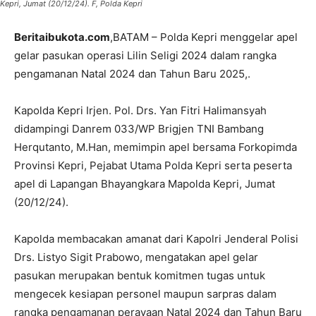
Kepri, Jumat (20/12/24). F, Polda Kepri
Beritaibukota.com
,BATAM – Polda Kepri menggelar apel
gelar pasukan operasi Lilin Seligi 2024 dalam rangka
pengamanan Natal 2024 dan Tahun Baru 2025,.
Kapolda Kepri Irjen. Pol. Drs. Yan Fitri Halimansyah
didampingi Danrem 033/WP Brigjen TNI Bambang
Herqutanto, M.Han, memimpin apel bersama Forkopimda
Provinsi Kepri, Pejabat Utama Polda Kepri serta peserta
apel di Lapangan Bhayangkara Mapolda Kepri, Jumat
(20/12/24).
Kapolda membacakan amanat dari Kapolri Jenderal Polisi
Drs. Listyo Sigit Prabowo, mengatakan apel gelar
pasukan merupakan bentuk komitmen tugas untuk
mengecek kesiapan personel maupun sarpras dalam
rangka pengamanan perayaan Natal 2024 dan Tahun Baru