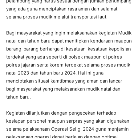
pelampung yang harus sesuai dengan jumlah penumpang
yang ada guna menciptakan rasa aman dan selamat
selama proses mudik melalui transportasi laut.
Bagi masyarakat yang ingin melaksanakan kegiatan Mudik
natal dan tahun baru dapat menitipkan kendaraan maupun
barang-barang berharga di kesatuan-kesatuan kepolisian
terdekat yang ada seperti di polsek maupun di polres-
polres jajaran serta korem terdekat selama proses mudik
natal 2023 dan tahun baru 2024. Hal ini guna
menciptakan situasi kamtibmas yang aman dan lancar
bagi masyarakat yang melaksanakan mudik natal dan
tahun baru.
Kegiatan dilanjutkan dengan pengecekan terhadap
kesiapan personel maupun sarpras yang akan digunakan
selama pelaksanaan Operasi Seligi 2024 guna menjamin
pelaksanaan operasi dapat berjalan dengan optimal.