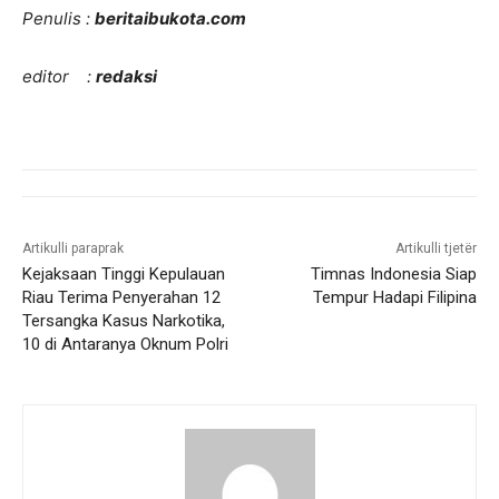
Penulis :
beritaibukota.com
editor :
redaksi
Artikulli paraprak
Artikulli tjetër
Kejaksaan Tinggi Kepulauan
Timnas Indonesia Siap
Riau Terima Penyerahan 12
Tempur Hadapi Filipina
Tersangka Kasus Narkotika,
10 di Antaranya Oknum Polri