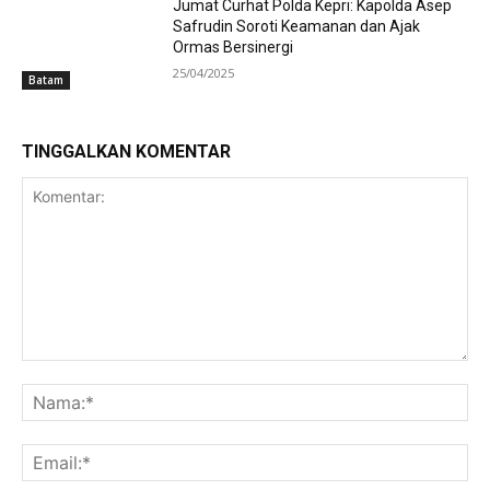
Jumat Curhat Polda Kepri: Kapolda Asep
Safrudin Soroti Keamanan dan Ajak
Ormas Bersinergi
25/04/2025
Batam
TINGGALKAN KOMENTAR
Komentar:
Na
Ema