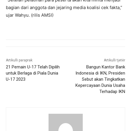
bagian dari anggota dan jejaring media koalisi cek fakta,”
ujar Wahyu. (rilis AMSI)
Artikulli paraprak
Artikulli tjetër
21 Pemain U-17 Telah Dipilih
Bangun Kantor Bank
untuk Berlaga di Piala Dunia
Indonesia di IKN, Presiden
U-17 2023
Sebut akan Tingkatkan
Kepercayaan Dunia Usaha
Terhadap IKN