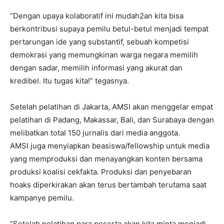
“Dengan upaya kolaboratif ini mudah2an kita bisa
berkontribusi supaya pemilu betul-betul menjadi tempat
pertarungan ide yang substantif, sebuah kompetisi
demokrasi yang memungkinan warga negara memilih
dengan sadar, memilih informasi yang akurat dan
kredibel. Itu tugas kita!” tegasnya.
Setelah pelatihan di Jakarta, AMSI akan menggelar empat
pelatihan di Padang, Makassar, Bali, dan Surabaya dengan
melibatkan total 150 jurnalis dari media anggota.
AMSI juga menyiapkan beasiswa/fellowship untuk media
yang memproduksi dan menayangkan konten bersama
produksi koalisi cekfakta. Produksi dan penyebaran
hoaks diperkirakan akan terus bertambah terutama saat
kampanye pemilu.
“Setelah pelatihan para peserta akan kita minta menjadi