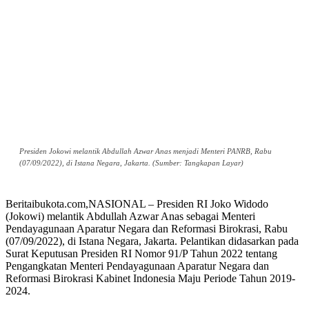
Presiden Jokowi melantik Abdullah Azwar Anas menjadi Menteri PANRB, Rabu
(07/09/2022), di Istana Negara, Jakarta. (Sumber: Tangkapan Layar)
Beritaibukota.com,NASIONAL – Presiden RI Joko Widodo
(Jokowi) melantik Abdullah Azwar Anas sebagai Menteri
Pendayagunaan Aparatur Negara dan Reformasi Birokrasi, Rabu
(07/09/2022), di Istana Negara, Jakarta. Pelantikan didasarkan pada
Surat Keputusan Presiden RI Nomor 91/P Tahun 2022 tentang
Pengangkatan Menteri Pendayagunaan Aparatur Negara dan
Reformasi Birokrasi Kabinet Indonesia Maju Periode Tahun 2019-
2024.