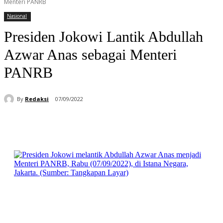
Menteri PANRB
Nasional
Presiden Jokowi Lantik Abdullah
Azwar Anas sebagai Menteri
PANRB
By
Redaksi
07/09/2022
Facebook
WhatsApp
Telegram