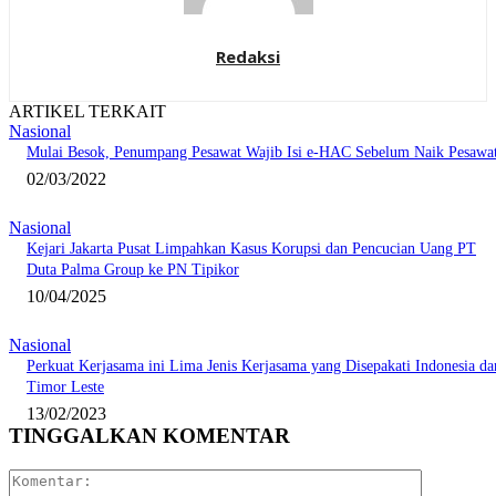
Redaksi
ARTIKEL TERKAIT
Nasional
Mulai Besok, Penumpang Pesawat Wajib Isi e-HAC Sebelum Naik Pesawa
02/03/2022
Nasional
Kejari Jakarta Pusat Limpahkan Kasus Korupsi dan Pencucian Uang PT
Duta Palma Group ke PN Tipikor
10/04/2025
Nasional
Perkuat Kerjasama ini Lima Jenis Kerjasama yang Disepakati Indonesia da
Timor Leste
13/02/2023
TINGGALKAN KOMENTAR
Komentar: