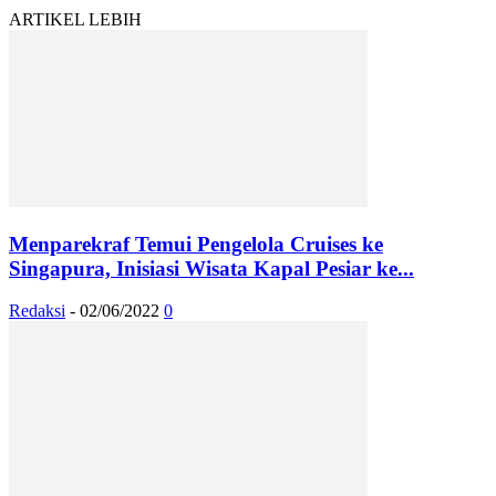
ARTIKEL LEBIH
Menparekraf Temui Pengelola Cruises ke
Singapura, Inisiasi Wisata Kapal Pesiar ke...
Redaksi
-
02/06/2022
0