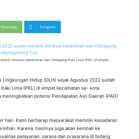
WhatsApp
Telegram
narik retribusi kebersihan dari Pedagang Kaki Lima (PKL) di empat
 Lingkungan Hidup (DLH) sejak Agustus 2022 sudah
 Kaki Lima (PKL) di empat kecamatan se- kota
sa meningkatkan potensi Pendapatan Asli Daerah (PAD)
per hari. Kami berharap masyarakat memiliki kesadaran
sihan. Karena, hasilnya juga akan kembali ke
alitas pelayanan, sarana dan prasarana di bidang