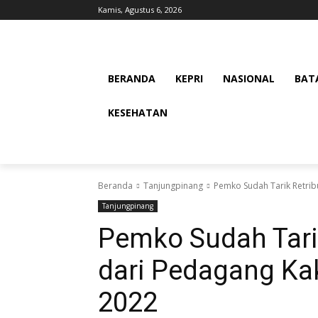
Kamis, Agustus 6, 2026
BERANDA
KEPRI
NASIONAL
BAT
KESEHATAN
Beranda
Tanjungpinang
Pemko Sudah Tarik Retrib
Tanjungpinang
Pemko Sudah Tari
dari Pedagang Ka
2022