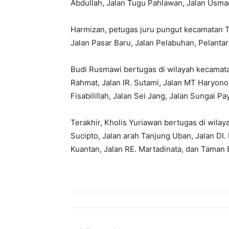
Abdullah, Jalan Tugu Pahlawan, Jalan Usma
Harmizan, petugas juru pungut kecamatan Ta
Jalan Pasar Baru, Jalan Pelabuhan, Pelantar 
Budi Rusmawi bertugas di wilayah kecamatan
Rahmat, Jalan IR. Sutami, Jalan MT Haryono, 
Fisabilillah, Jalan Sei Jang, Jalan Sungai 
Terakhir, Kholis Yuriawan bertugas di wila
Sucipto, Jalan arah Tanjung Uban, Jalan DI. 
Kuantan, Jalan RE. Martadinata, dan Taman 