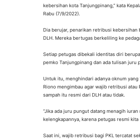
kebersihan kota Tanjungpinang,” kata Kepa
Rabu (7/9/2022).
Dia berujar, penarikan retribusi kebersihan
DLH. Mereka bertugas berkeliling ke pedaga
Setiap petugas dibekali identitas diri ber
pemko Tanjungpinang dan ada tulisan juru 
Untuk itu, menghindari adanya oknum yang
Riono mengimbau agar wajib retribusi atau 
sampah itu resmi dari DLH atau tidak.
“Jika ada juru pungut datang menagih iuran
kelengkapannya, karena petugas resmi kita su
Saat ini, wajib retribusi bagi PKL tercatat s