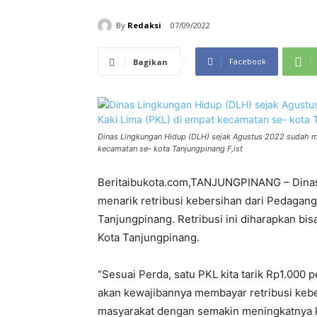
By
Redaksi
07/09/2022
Facebook
Bagikan
Dinas Lingkungan Hidup (DLH) sejak Agustus 2022 sudah me
kecamatan se- kota Tanjungpinang F,ist
Beritaibukota.com,TANJUNGPINANG – Dinas
menarik retribusi kebersihan dari Pedagang
Tanjungpinang. Retribusi ini diharapkan bi
Kota Tanjungpinang.
“Sesuai Perda, satu PKL kita tarik Rp1.000 
akan kewajibannya membayar retribusi keber
masyarakat dengan semakin meningkatnya ku