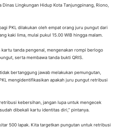
la Dinas Lingkungan Hidup Kota Tanjungpinang, Riono,
 bagi PKL dilakukan oleh empat orang juru pungut dari
ng kaki lima, mulai pukul 15.00 WIB hingga malam.
upa kartu tanda pengenal, mengenakan rompi berlogo
pungut, serta membawa tanda bukti QRIS.
 tidak bertanggung jawab melakukan pemungutan,
PKL mengidentifikasikan apakah juru pungut retribusi
 retribusi kebersihan, jangan lupa untuk mengecek
dah dibekali kartu identitas diri,” pintanya.
ekitar 500 lapak. Kita targetkan pungutan untuk retribusi