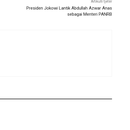
Artikulli tjetër
Presiden Jokowi Lantik Abdullah Azwar Anas
sebagai Menteri PANRB