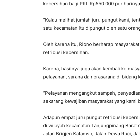
kebersihan bagi PKL Rp550.000 per harinya
“Kalau melihat jumlah juru pungut kami, tent
satu kecamatan itu dipungut oleh satu oran
Oleh karena itu, Riono berharap masyaraka
retribusi kebersihan.
Karena, hasilnya juga akan kembali ke mas
pelayanan, sarana dan prasarana di bidang 
“Pelayanan mengangkut sampah, penyediaan
sekarang kewajiban masyarakat yang kami 
Adapun empat juru pungut retribusi kebers
di wilayah kecamatan Tanjungpinang Barat di
Jalan Brigjen Katamso, Jalan Dewa Ruci, Ja