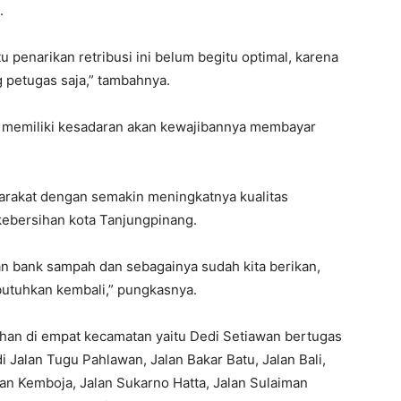
.
u penarikan retribusi ini belum begitu optimal, karena
g petugas saja,” tambahnya.
t memiliki kesadaran akan kewajibannya membayar
yarakat dengan semakin meningkatnya kualitas
kebersihan kota Tanjungpinang.
 bank sampah dan sebagainya sudah kita berikan,
butuhkan kembali,” pungkasnya.
ihan di empat kecamatan yaitu Dedi Setiawan bertugas
 Jalan Tugu Pahlawan, Jalan Bakar Batu, Jalan Bali,
lan Kemboja, Jalan Sukarno Hatta, Jalan Sulaiman