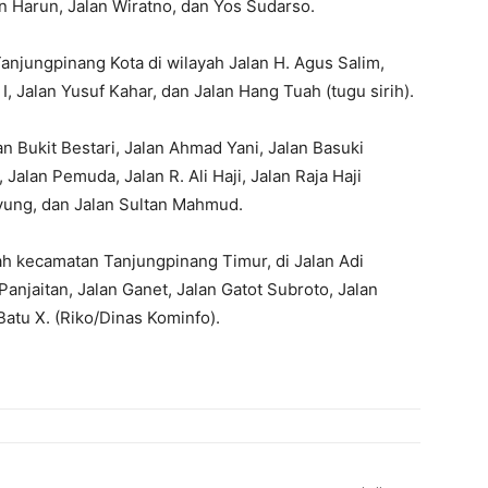
n Harun, Jalan Wiratno, dan Yos Sudarso.
njungpinang Kota di wilayah Jalan H. Agus Salim,
I, Jalan Yusuf Kahar, dan Jalan Hang Tuah (tugu sirih).
 Bukit Bestari, Jalan Ahmad Yani, Jalan Basuki
Jalan Pemuda, Jalan R. Ali Haji, Jalan Raja Haji
Payung, dan Jalan Sultan Mahmud.
yah kecamatan Tanjungpinang Timur, di Jalan Adi
Panjaitan, Jalan Ganet, Jalan Gatot Subroto, Jalan
Batu X. (Riko/Dinas Kominfo).