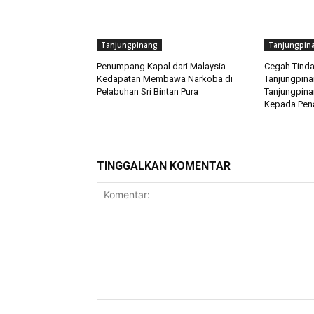
Tanjungpinang
Tanjungpin
Penumpang Kapal dari Malaysia
Cegah Tindak
Kedapatan Membawa Narkoba di
Tanjungpinan
Pelabuhan Sri Bintan Pura
Tanjungpin
Kepada Pen
TINGGALKAN KOMENTAR
Komentar: