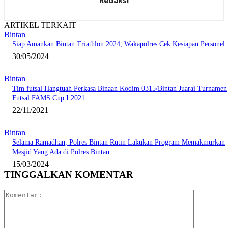
Redaksi
ARTIKEL TERKAIT
Bintan
Siap Amankan Bintan Triathlon 2024, Wakapolres Cek Kesiapan Personel
30/05/2024
Bintan
Tim futsal Hangtuah Perkasa Binaan Kodim 0315/Bintan Juarai Turnamen
Futsal FAMS Cup I 2021
22/11/2021
Bintan
Selama Ramadhan, Polres Bintan Rutin Lakukan Program Memakmurkan
Mesjid Yang Ada di Polres Bintan
15/03/2024
TINGGALKAN KOMENTAR
Komentar: