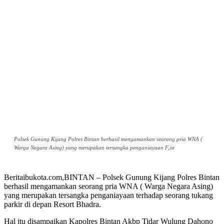
Polsek Gunung Kijang Polres Bintan berhasil mengamankan seorang pria WNA (
Warga Negara Asing) yang merupakan tersangka penganiayaan F,ist
Beritaibukota.com,BINTAN – Polsek Gunung Kijang Polres Bintan
berhasil mengamankan seorang pria WNA ( Warga Negara Asing)
yang merupakan tersangka penganiayaan terhadap seorang tukang
parkir di depan Resort Bhadra.
Hal itu disampaikan Kapolres Bintan Akbp Tidar Wulung Dahono