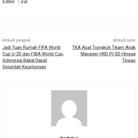
Editor : Zul
Artikulli paraprak
Artikulli tjetër
Jadi Tuan Rumah FIFA World
TKA Asal Tiongkok Tikam Anak
Cup U-20 dan FIBA World Cup,
Manager HRD Pt SD Hingga
Indonesia Bakal Dapat
Tewas
Sejumlah Keuntungan