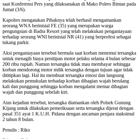
saat Konferensi Pers yang dilaksanakan di Mako Polres Bintan pada
Jumat (3/6).
Kapolres mengatakan Pihaknya telah berhasil mengamankan
seorang WNA berinisial FE (35) yang merupakan warga
pengungsian di Badra Resort yang telah melakukan penganiayaan
terhadap seorang WNI berinisial NR (41) yang berprofesi sebagai
tukang parkir.
Aksi penganiayaan tersebut bermula saat korban menemui tersangka
untuk menagih biaya penitipan motor pelaku selama 4 bulan sebesar
200 ribu rupiah. Namun tersangka tidak mau membayar sehingga
korban mendorong motor milik tersangka dengan tujuan agar tidak
dititipkan lagi. Hal itu membuat tersangka emosi dan langsung
melakukan pemukulan terhadap korban dibagian wajah berulang
kali dan punggung sehingga korban mengalami memar dibagian
wajah dan punggung sebelah kiri.
Atas kejadian tersebut, tersangka diamankan oleh Polsek Gunung
Kijang untuk dilakukan pemeriksaan serta tersangka dijerat dengan
pasal 351 ayat 1 K.U.H. Pidana dengan ancaman penjara maksimal
2 tahun 8 bulan.
Penulis : Riko