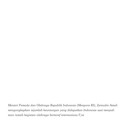
Menteri Pemuda dan Olahraga Republik Indonesia (Menpora RI), Zainudin Amali
mengungkapkan sejumlah keuntungan yang didapatkan Indonesia saat menjadi
tuan rumah kegiatan olahraga bertaraf internasiona F,ist