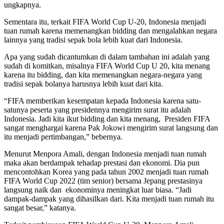
ungkapnya.
Sementara itu, terkait FIFA World Cup U-20, Indonesia menjadi
tuan rumah karena memenangkan bidding dan mengalahkan negara
lainnya yang tradisi sepak bola lebih kuat dari Indonesia.
Apa yang sudah dicantumkan di dalam tambahan ini adalah yang
sudah di komitkan, misalnya FIFA World Cup U 20, kita menang
karena itu bidding, dan kita memenangkan negara-negara yang
tradisi sepak bolanya harusnya lebih kuat dari kita.
“FIFA memberikan kesempatan kepada Indonesia karena satu-
satunya peserta yang presidennya mengirim surat itu adalah
Indonesia. Jadi kita ikut bidding dan kita menang, Presiden FIFA
sangat menghargai karena Pak Jokowi mengirim surat langsung dan
itu menjadi pertimbangan,” bebernya.
Menurut Menpora Amali, dengan Indonesia menjadi tuan rumah
maka akan berdampak tehadap prestasi dan ekonomi. Dia pun
mencontohkan Korea yang pada tahun 2002 menjadi tuan rumah
FIFA World Cup 2022 (tim senior) bersama Jepang prestasinya
langsung naik dan ekonominya meningkat luar biasa. “Jadi
dampak-dampak yang dihasilkan dari. Kita menjadi tuan rumah itu
sangat besar,” katanya.