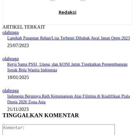
Redaksi
ARTIKEL TERKAIT
olahraga
Langkah Pasangan Rehan/Lisa Terhenti Dibabak Awal Japan Open 2023
25/07/2023
olahraga
Kerja Sama PSSI, Unesa, dan KONI Jatim Tingkatkan Pengembangan
Sepak Bola Wanita Indonesia
18/01/2025
olahraga
Indonesia Berupaya Raih Kemenangan Atas Filipina di Kualifikasi Piala
Dunia 2026 Zona Asia
21/11/2023
TINGGALKAN KOMENTAR
Komentar: