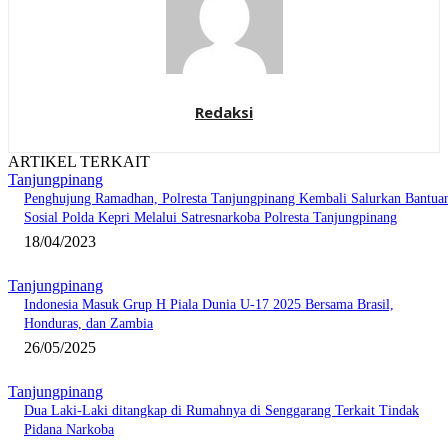
Redaksi
ARTIKEL TERKAIT
Tanjungpinang
Penghujung Ramadhan, Polresta Tanjungpinang Kembali Salurkan Bantua
Sosial Polda Kepri Melalui Satresnarkoba Polresta Tanjungpinang
18/04/2023
Tanjungpinang
Indonesia Masuk Grup H Piala Dunia U-17 2025 Bersama Brasil,
Honduras, dan Zambia
26/05/2025
Tanjungpinang
Dua Laki-Laki ditangkap di Rumahnya di Senggarang Terkait Tindak
Pidana Narkoba