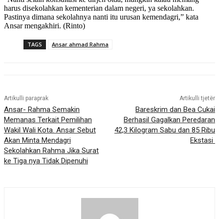
harus disekolahkan kementerian dalam negeri, ya sekolahkan.
Pastinya dimana sekolahnya nanti itu urusan kemendagri,” kata
Ansar mengakhiri. (Rinto)
TAGS
Ansar ahmad Rahma
Artikulli paraprak
Artikulli tjetër
Ansar- Rahma Semakin
Bareskrim dan Bea Cukai
Memanas Terkait Pemilihan
Berhasil Gagalkan Peredaran
Wakil Wali Kota. Ansar Sebut
42,3 Kilogram Sabu dan 85 Ribu
Akan Minta Mendagri
Ekstasi
Sekolahkan Rahma Jika Surat
ke Tiga nya Tidak Dipenuhi