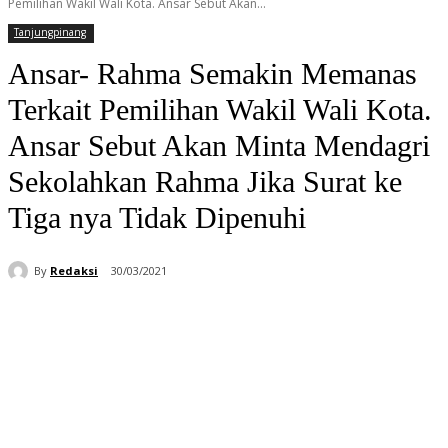
Pemilihan Wakil Wali Kota. Ansar Sebut Akan...
Tanjungpinang
Ansar- Rahma Semakin Memanas
Terkait Pemilihan Wakil Wali Kota.
Ansar Sebut Akan Minta Mendagri
Sekolahkan Rahma Jika Surat ke
Tiga nya Tidak Dipenuhi
By
Redaksi
30/03/2021
Facebook
WhatsApp
Telegram