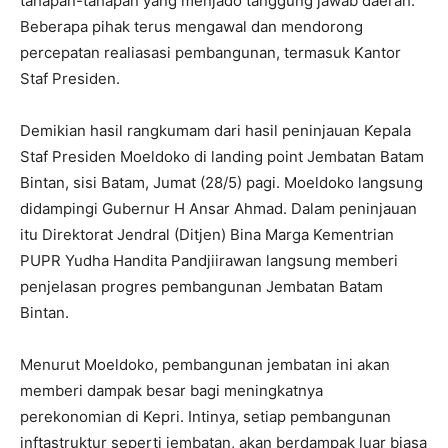
tahapan-tahapan yang menjado tanggung jawab daerah.
Beberapa pihak terus mengawal dan mendorong
percepatan realiasasi pembangunan, termasuk Kantor
Staf Presiden.
Demikian hasil rangkumam dari hasil peninjauan Kepala
Staf Presiden Moeldoko di landing point Jembatan Batam
Bintan, sisi Batam, Jumat (28/5) pagi. Moeldoko langsung
didampingi Gubernur H Ansar Ahmad. Dalam peninjauan
itu Direktorat Jendral (Ditjen) Bina Marga Kementrian
PUPR Yudha Handita Pandjiirawan langsung memberi
penjelasan progres pembangunan Jembatan Batam
Bintan.
Menurut Moeldoko, pembangunan jembatan ini akan
memberi dampak besar bagi meningkatnya
perekonomian di Kepri. Intinya, setiap pembangunan
inftastruktur seperti jembatan, akan berdampak luar biasa