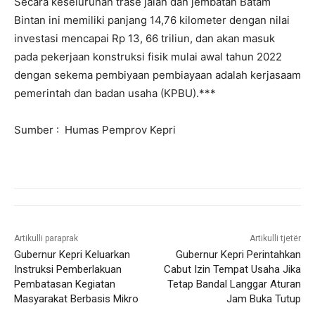
Secara keseluruhan trase jalan dan jembatan Batam
Bintan ini memiliki panjang 14,76 kilometer dengan nilai
investasi mencapai Rp 13, 66 triliun, dan akan masuk
pada pekerjaan konstruksi fisik mulai awal tahun 2022
dengan sekema pembiyaan pembiayaan adalah kerjasaam
pemerintah dan badan usaha (KPBU).***
Sumber : Humas Pemprov Kepri
Artikulli paraprak
Artikulli tjetër
Gubernur Kepri Keluarkan
Gubernur Kepri Perintahkan
Instruksi Pemberlakuan
Cabut Izin Tempat Usaha Jika
Pembatasan Kegiatan
Tetap Bandal Langgar Aturan
Masyarakat Berbasis Mikro
Jam Buka Tutup