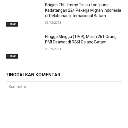
Brigjen TNI Jimmy Tinjau Langsung
Kedatangan 224 Pekerja Migran Indonesia
di Pelabuhan Internasional Batam
09/12/2021
Batam
Hingga Minggu (19/9), Masih 261 Orang
PMI Dirawat di RSKI Galang Batam
20/09/2021
Batam
TINGGALKAN KOMENTAR