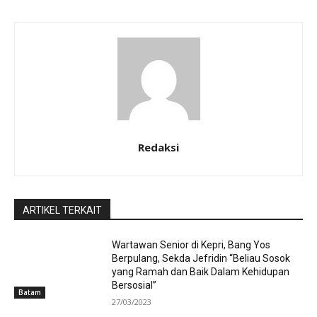
Redaksi
ARTIKEL TERKAIT
Wartawan Senior di Kepri, Bang Yos
Berpulang, Sekda Jefridin “Beliau Sosok
yang Ramah dan Baik Dalam Kehidupan
Bersosial”
Batam
27/03/2023