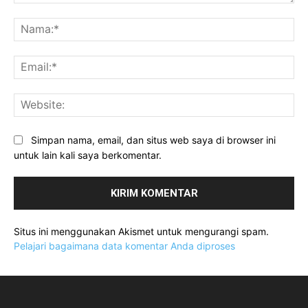
Komentar:
Na
Ema
Web
Simpan nama, email, dan situs web saya di browser ini
untuk lain kali saya berkomentar.
Situs ini menggunakan Akismet untuk mengurangi spam.
Pelajari bagaimana data komentar Anda diproses