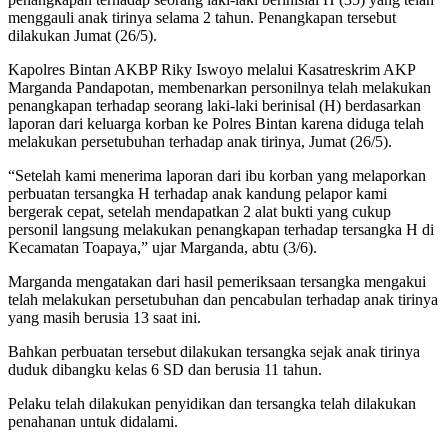
menggauli anak tirinya selama 2 tahun. Penangkapan tersebut
dilakukan Jumat (26/5).
Kapolres Bintan AKBP Riky Iswoyo melalui Kasatreskrim AKP
Marganda Pandapotan, membenarkan personilnya telah melakukan
penangkapan terhadap seorang laki-laki berinisal (H) berdasarkan
laporan dari keluarga korban ke Polres Bintan karena diduga telah
melakukan persetubuhan terhadap anak tirinya, Jumat (26/5).
“Setelah kami menerima laporan dari ibu korban yang melaporkan
perbuatan tersangka H terhadap anak kandung pelapor kami
bergerak cepat, setelah mendapatkan 2 alat bukti yang cukup
personil langsung melakukan penangkapan terhadap tersangka H di
Kecamatan Toapaya,” ujar Marganda, abtu (3/6).
Marganda mengatakan dari hasil pemeriksaan tersangka mengakui
telah melakukan persetubuhan dan pencabulan terhadap anak tirinya
yang masih berusia 13 saat ini.
Bahkan perbuatan tersebut dilakukan tersangka sejak anak tirinya
duduk dibangku kelas 6 SD dan berusia 11 tahun.
Pelaku telah dilakukan penyidikan dan tersangka telah dilakukan
penahanan untuk didalami.