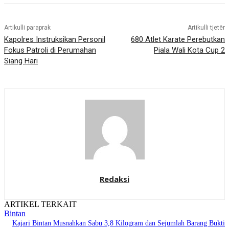
Artikulli paraprak
Artikulli tjetër
Kapolres Instruksikan Personil
680 Atlet Karate Perebutkan
Fokus Patroli di Perumahan
Piala Wali Kota Cup 2
Siang Hari
Redaksi
ARTIKEL TERKAIT
Bintan
Kajari Bintan Musnahkan Sabu 3,8 Kilogram dan Sejumlah Barang Bukti