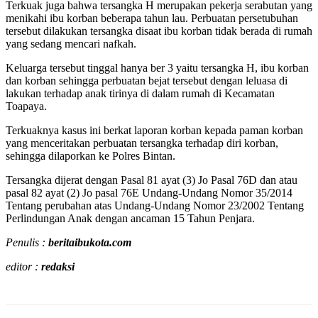
Terkuak juga bahwa tersangka H merupakan pekerja serabutan yang
menikahi ibu korban beberapa tahun lau. Perbuatan persetubuhan
tersebut dilakukan tersangka disaat ibu korban tidak berada di rumah
yang sedang mencari nafkah.
Keluarga tersebut tinggal hanya ber 3 yaitu tersangka H, ibu korban
dan korban sehingga perbuatan bejat tersebut dengan leluasa di
lakukan terhadap anak tirinya di dalam rumah di Kecamatan
Toapaya.
Terkuaknya kasus ini berkat laporan korban kepada paman korban
yang menceritakan perbuatan tersangka terhadap diri korban,
sehingga dilaporkan ke Polres Bintan.
Tersangka dijerat dengan Pasal 81 ayat (3) Jo Pasal 76D dan atau
pasal 82 ayat (2) Jo pasal 76E Undang-Undang Nomor 35/2014
Tentang perubahan atas Undang-Undang Nomor 23/2002 Tentang
Perlindungan Anak dengan ancaman 15 Tahun Penjara.
Penulis :
beritaibukota.com
editor :
redaksi