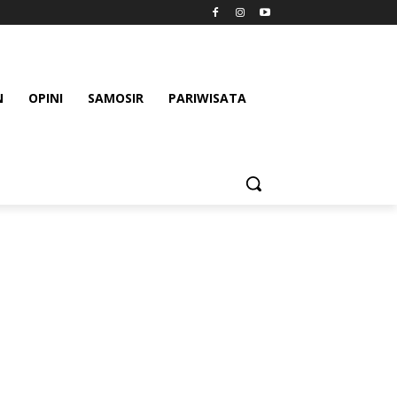
N
OPINI
SAMOSIR
PARIWISATA