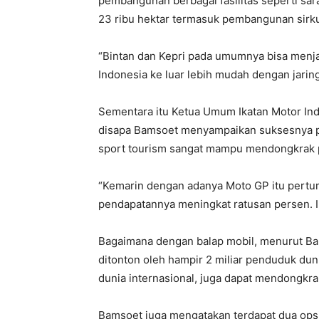
pembangunan berbagai fasilitas seperti sara
23 ribu hektar termasuk pembangunan sirkui
“Bintan dan Kepri pada umumnya bisa menjad
Indonesia ke luar lebih mudah dengan jaring
Sementara itu Ketua Umum Ikatan Motor Ind
disapa Bamsoet menyampaikan suksesnya 
sport tourism sangat mampu mendongkrak 
“Kemarin dengan adanya Moto GP itu pertu
pendapatannya meningkat ratusan persen. I
Bagaimana dengan balap mobil, menurut Bam
ditonton oleh hampir 2 miliar penduduk du
dunia internasional, juga dapat mendongkr
Bamsoet juga mengatakan terdapat dua opsi