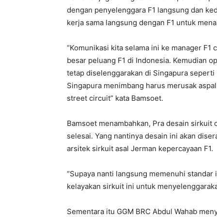
dengan penyelenggara F1 langsung dan ked
kerja sama langsung dengan F1 untuk menar
“Komunikasi kita selama ini ke manager F1
besar peluang F1 di Indonesia. Kemudian op
tetap diselenggarakan di Singapura sepert
Singapura menimbang harus merusak aspal,
street circuit” kata Bamsoet.
Bamsoet menambahkan, Pra desain sirkuit 
selesai. Yang nantinya desain ini akan di
arsitek sirkuit asal Jerman kepercayaan F1.
“Supaya nanti langsung memenuhi standar in
kelayakan sirkuit ini untuk menyelenggarak
Sementara itu GGM BRC Abdul Wahab menyat