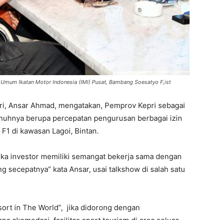
Umum Ikatan Motor Indonesia (IMI) Pusat, Bambang Soesatyo F,ist
ri, Ansar Ahmad, mengatakan, Pemprov Kepri sebagai
uhnya berupa percepatan pengurusan berbagai izin
F1 di kawasan Lagoi, Bintan.
tika investor memiliki semangat bekerja sama dengan
g secepatnya” kata Ansar, usai talkshow di salah satu
ort in The World”, jika didorong dengan