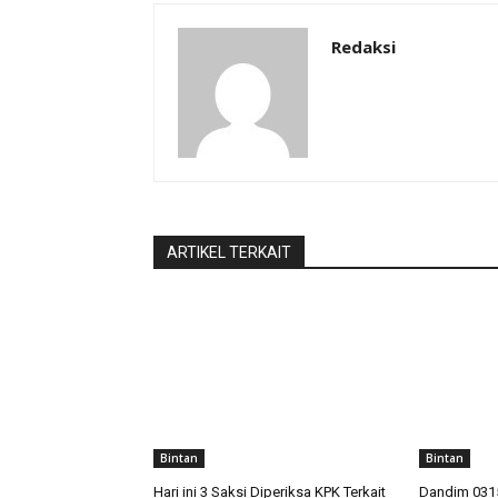
Redaksi
ARTIKEL TERKAIT
Bintan
Bintan
Hari ini 3 Saksi Diperiksa KPK Terkait
Dandim 031