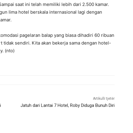
ampai saat ini telah memiliki lebih dari 2.500 kamar.
un lima hotel berskala internasional lagi dengan
kamar.
odasi pagelaran balap yang biasa dihadiri 60 ribuan
t tidak sendiri. Kita akan bekerja sama dengan hotel-
. (nto)
Artikulli tjetër
i
Jatuh dari Lantai 7 Hotel, Roby Diduga Bunuh Diri