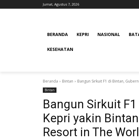
Jumat, Agustus 7, 2026
BERANDA
KEPRI
NASIONAL
BAT
KESEHATAN
Beranda
Bintan
Bangun Sirkuit F1 di Bintan, Gubern
Bintan
Bangun Sirkuit F1
Kepri yakin Binta
Resort in The Wor