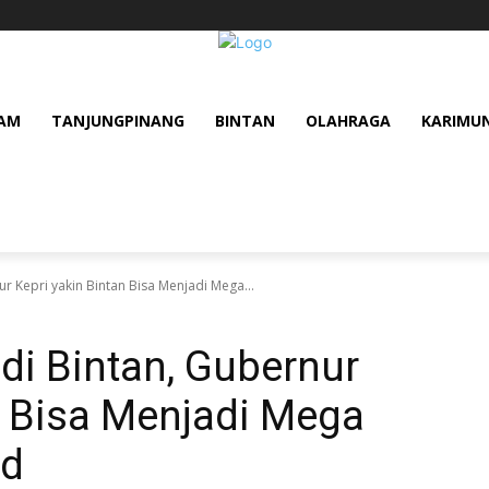
AM
TANJUNGPINANG
BINTAN
OLAHRAGA
KARIMU
ur Kepri yakin Bintan Bisa Menjadi Mega...
 di Bintan, Gubernur
n Bisa Menjadi Mega
ld