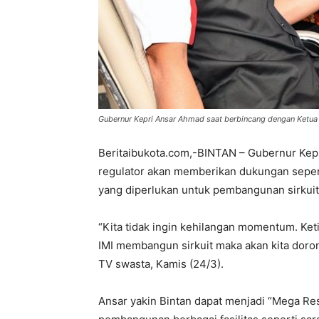
Gubernur Kepri Ansar Ahmad saat berbincang dengan Ketua 
Beritaibukota.com,-BINTAN – Gubernur Kep
regulator akan memberikan dukungan sepen
yang diperlukan untuk pembangunan sirkuit 
“Kita tidak ingin kehilangan momentum. Ke
IMI membangun sirkuit maka akan kita doron
TV swasta, Kamis (24/3).
Ansar yakin Bintan dapat menjadi “Mega Res