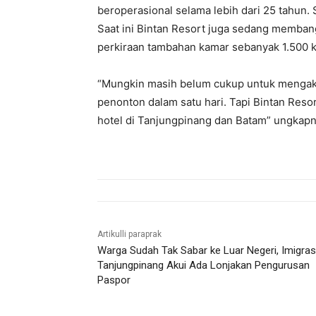
beroperasional selama lebih dari 25 tahun. S
Saat ini Bintan Resort juga sedang membang
perkiraan tambahan kamar sebanyak 1.500 
“Mungkin masih belum cukup untuk mengakom
penonton dalam satu hari. Tapi Bintan Resor
hotel di Tanjungpinang dan Batam” ungkapny
Artikulli paraprak
Warga Sudah Tak Sabar ke Luar Negeri, Imigras
Tanjungpinang Akui Ada Lonjakan Pengurusan
Paspor