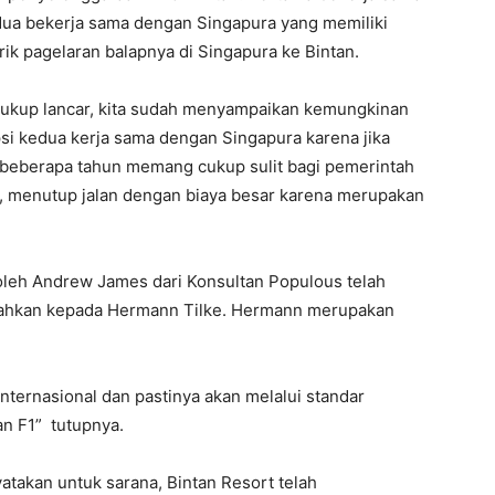
ua bekerja sama dengan Singapura yang memiliki
ik pagelaran balapnya di Singapura ke Bintan.
 cukup lancar, kita sudah menyampaikan kemungkinan
si kedua kerja sama dengan Singapura karena jika
i beberapa tahun memang cukup sulit bagi pemerintah
 menutup jalan dengan biaya besar karena merupakan
oleh Andrew James dari Konsultan Populous telah
serahkan kepada Hermann Tilke. Hermann merupakan
ternasional dan pastinya akan melalui standar
an F1” tutupnya.
akan untuk sarana, Bintan Resort telah