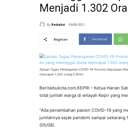
Menjadi 1.302 Or
By
Redaksi
06/08/2021
Facebook
Bagikan
Satuan Tugas Penanganan COVID-19 Provinsi Kepulauan Riau
mencapai 1.302 orang.F,Rinto
Beritaibukota.com,KEPRI – Ketua Harian S
total jumlah warga di wilayah Kepri yang m
“Ada penambahan pasien COVID-19 yang men
jumlahnya sejak pandemi sampai sekarang 1.
(05/08).