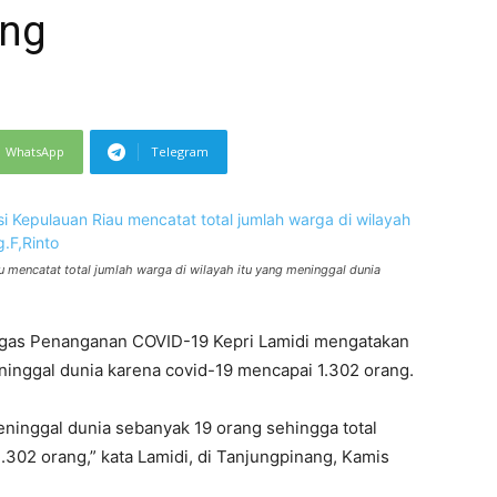
ang
WhatsApp
Telegram
 mencatat total jumlah warga di wilayah itu yang meninggal dunia
atgas Penanganan COVID-19 Kepri Lamidi mengatakan
eninggal dunia karena covid-19 mencapai 1.302 orang.
inggal dunia sebanyak 19 orang sehingga total
302 orang,” kata Lamidi, di Tanjungpinang, Kamis