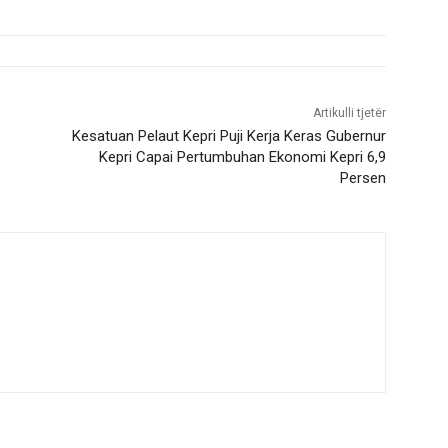
Artikulli tjetër
Kesatuan Pelaut Kepri Puji Kerja Keras Gubernur
Kepri Capai Pertumbuhan Ekonomi Kepri 6,9
Persen