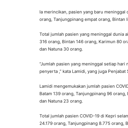
Ia merincikan, pasien yang baru meningga
orang, Tanjungpinang empat orang, Bintan l
Total jumlah pasien yang meninggal dunia 
316 orang, Bintan 146 orang, Karimun 80 o
dan Natuna 30 orang.
“Jumlah pasien yang meninggal setiap hari m
penyerta ,” kata Lamidi, yang juga Penjabat
Lamidi mengemukakan jumlah pasien COVID-1
Batam 139 orang, Tanjungpinang 96 orang, 
dan Natuna 23 orang.
Total jumlah pasien COVID-19 di Kepri sel
24.179 orang, Tanjungpinang 8.775 orang, 