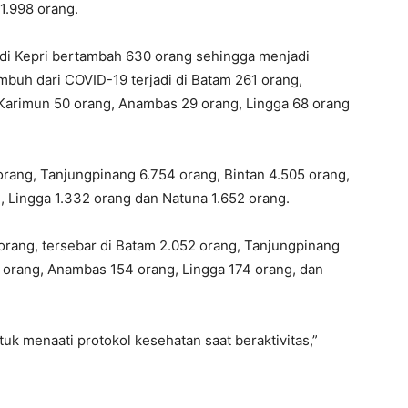
1.998 orang.
di Kepri bertambah 630 orang sehingga menjadi
uh dari COVID-19 terjadi di Batam 261 orang,
 Karimun 50 orang, Anambas 29 orang, Lingga 68 orang
orang, Tanjungpinang 6.754 orang, Bintan 4.505 orang,
 Lingga 1.332 orang dan Natuna 1.652 orang.
 orang, tersebar di Batam 2.052 orang, Tanjungpinang
6 orang, Anambas 154 orang, Lingga 174 orang, dan
k menaati protokol kesehatan saat beraktivitas,”