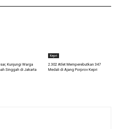
Kepri
sar, Kunjungi Warga
2.302 Atlet Memperebutkan 347
mah Singgah di Jakarta
Medali di Ajang Porprov Kepri