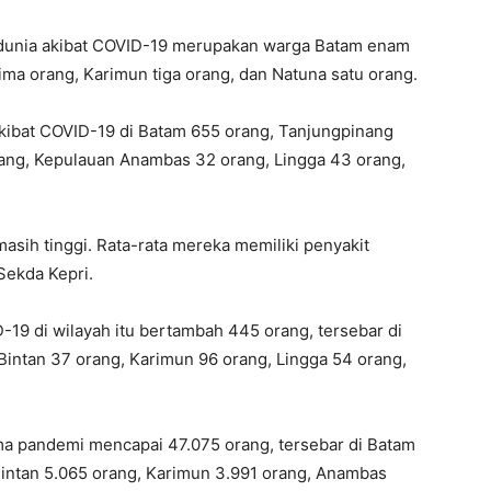
l dunia akibat COVID-19 merupakan warga Batam enam
ima orang, Karimun tiga orang, dan Natuna satu orang.
akibat COVID-19 di Batam 655 orang, Tanjungpinang
rang, Kepulauan Anambas 32 orang, Lingga 43 orang,
asih tinggi. Rata-rata mereka memiliki penyakit
 Sekda Kepri.
9 di wilayah itu bertambah 445 orang, tersebar di
Bintan 37 orang, Karimun 96 orang, Lingga 54 orang,
ama pandemi mencapai 47.075 orang, tersebar di Batam
Bintan 5.065 orang, Karimun 3.991 orang, Anambas